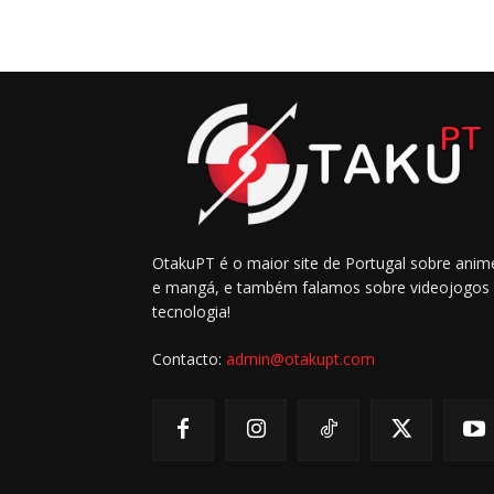
OtakuPT é o maior site de Portugal sobre anim
e mangá, e também falamos sobre videojogos
tecnologia!
Contacto:
admin@otakupt.com