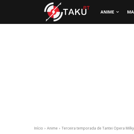
ANIME
MA
Início
Anime
Terceira temporada de Tantei Opera Milk