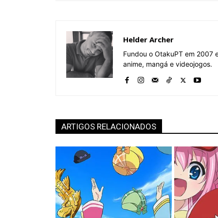
Helder Archer
Fundou o OtakuPT em 2007 e 
anime, mangá e videojogos.
ARTIGOS RELACIONADOS