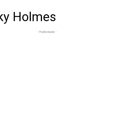
lky Holmes
- Publicidade -