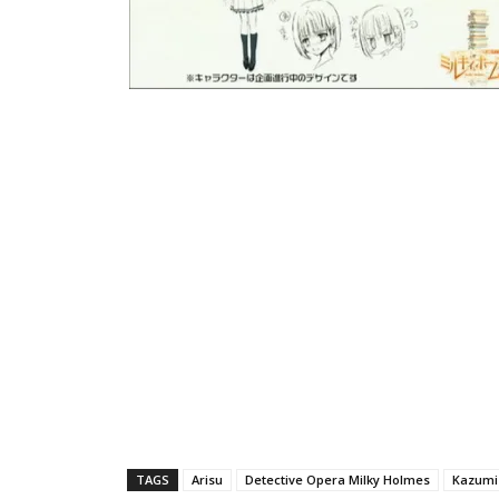
TAGS
Arisu
Detective Opera Milky Holmes
Kazumi