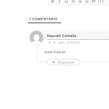
[+]
1
COMENTÁRIO
Nouvelli Cornelia
15 , Julho , 2019 0:55
wew kawaii
Responder