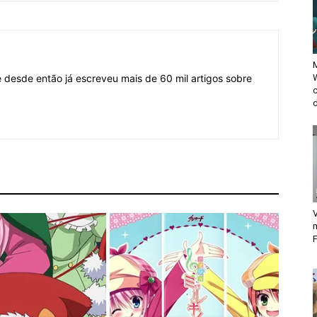
M
desde então já escreveu mais de 60 mil artigos sobre
d
V
F