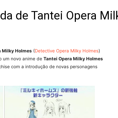
da de Tantei Opera Mi
a Milky Holmes
(
Detective Opera Milky Holmes
)
rão um novo anime de
Tantei Opera Milky Holmes
nchise com a introdução de novas personagens