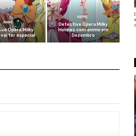
ANIME
ANIME
Detective Opera Milky
ive Opera Milky
Holmes com anime em
vai ter especial
Dezembro