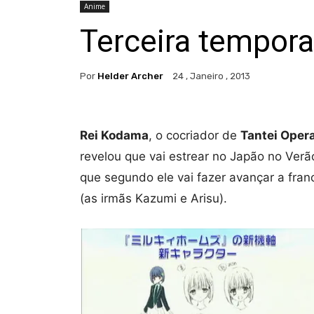
Anime
Terceira tempora
Por
Helder Archer
24 , Janeiro , 2013
Rei Kodama
, o cocriador de
Tantei Oper
revelou que vai estrear no Japão no Ve
que segundo ele vai fazer avançar a fra
(as irmãs Kazumi e Arisu).