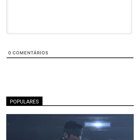
0
COMENTÁRIOS
POPULARES