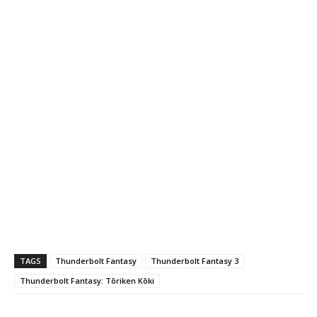
TAGS
Thunderbolt Fantasy
Thunderbolt Fantasy 3
Thunderbolt Fantasy: Tōriken Kōki