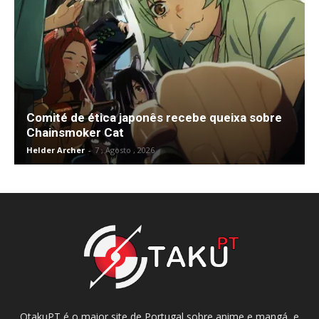
Comité de ética japonês recebe queixa sobre
Chainsmoker Cat
Helder Archer
-
7 , Agosto , 2026
OtakuPT é o maior site de Portugal sobre anime e mangá, e