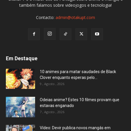
também falamos sobre videojogos e tecnologia!
Contacto:
admin@otakupt.com
Em Destaque
10 animes para matar saudades de Black
Clover enquanto esperas pelo...
9 , Agosto , 2026
Odeias anime? Estes 10 filmes provam que
estavas enganado
7 , Agosto , 2026
Vídeo: Devir publica novos mangás em