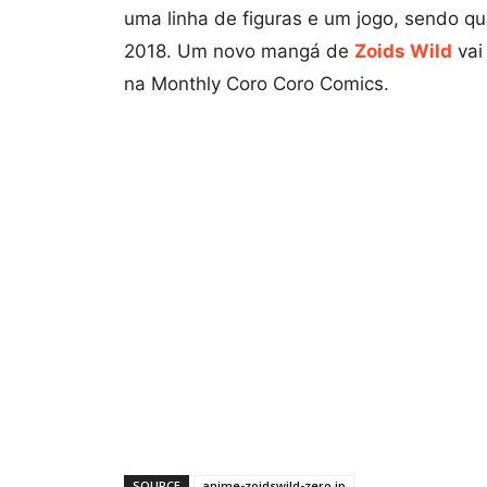
uma linha de figuras e um jogo, sendo q
2018. Um novo mangá de
Zoids Wild
vai
na Monthly Coro Coro Comics.
SOURCE
anime-zoidswild-zero.jp