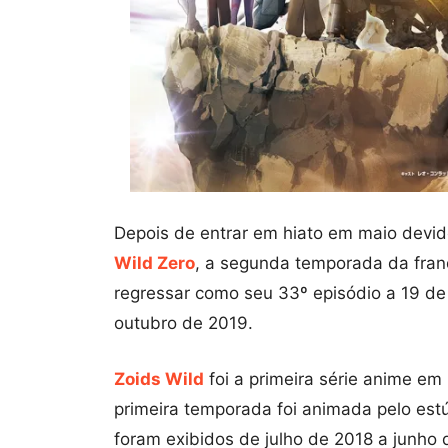
Depois de entrar em hiato em maio devi
Wild Zero
, a segunda temporada da fra
regressar como seu 33º episódio a 19 de 
outubro de 2019.
Zoids Wild
foi a primeira série anime e
primeira temporada foi animada pelo est
foram exibidos de julho de 2018 a junho 