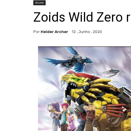
Anime
Zoids Wild Zero 
Por
Helder Archer
12 , Junho , 2020