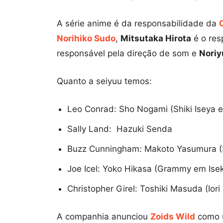
A série anime é da responsabilidade da
Norihiko Sudo
,
Mitsutaka Hirota
é o res
responsável pela direção de som e
Noriy
Quanto a seiyuu temos:
Leo Conrad: Sho Nogami (Shiki Iseya
Sally Land: Hazuki Senda
Buzz Cunningham: Makoto Yasumura (S
Joe Icel: Yoko Hikasa (Grammy em Ise
Christopher Girel: Toshiki Masuda (Ior
A companhia anunciou
Zoids Wild
como u