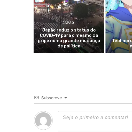
JAPÃO
Japão reduz o status do
COVID-19 para o mesmo da
gripe numa grande mudança
Technoro
de política
e
Subscreve