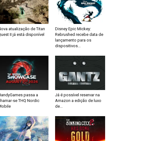
ova atualização de Titan
Disney Epic Mickey:
uest II já está disponível
Rebrushed recebe data de
lançamento para os
dispositivos...
HandyGames passa a
Já é possível reservar na
chamar-se THQ Nordic
Amazon a edição de luxo
Mobile
de...