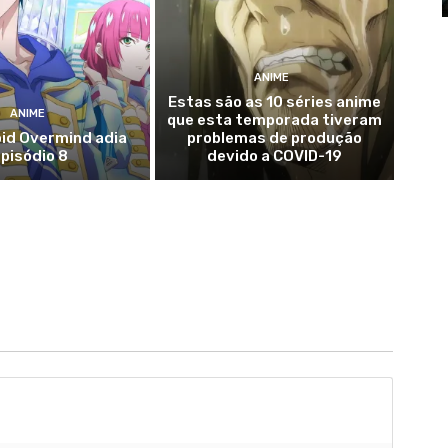
ANIME
Estas são as 10 séries anime
ANIME
que esta temporada tiveram
id Overmind adia
problemas de produção
pisódio 8
devido a COVID-19