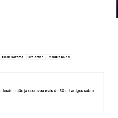
Hiroki Kazama
live-action
Mobuko no Koi
desde então já escreveu mais de 60 mil artigos sobre