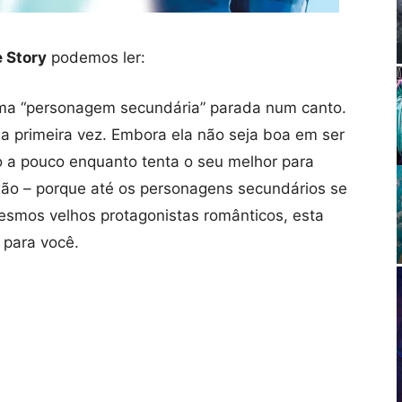
e Story
podemos ler:
ma “personagem secundária” parada num canto.
a primeira vez. Embora ela não seja boa em ser
o a pouco enquanto tenta o seu melhor para
aixão – porque até os personagens secundários se
smos velhos protagonistas românticos, esta
 para você.