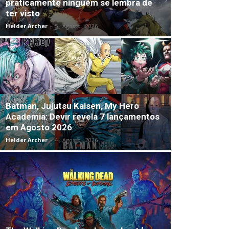
praticamente ninguém se lembra de
ter visto
Helder Archer
-
5 , Agosto , 2026
Batman, Jujutsu Kaisen, My Hero
Academia: Devir revela 7 lançamentos
em Agosto 2026
Helder Archer
-
4 , Agosto , 2026