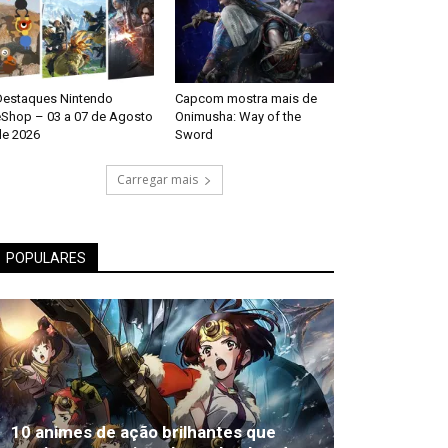
Destaques Nintendo
Capcom mostra mais de
eShop – 03 a 07 de Agosto
Onimusha: Way of the
de 2026
Sword
Carregar mais
POPULARES
10 animes de ação brilhantes que