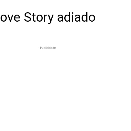
Love Story adiado
- Publicidade -