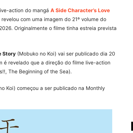
 live-action do mangá
A Side Character’s Love
revelou com uma imagem do 21º volume do
026. Originalmente o filme tinha estreia prevista
e Story
(Mobuko no Koi) vai ser publicado dia 20
é revelado que a direção do filme live-action
!!, The Beginning of the Sea).
o Koi) começou a ser publicado na Monthly