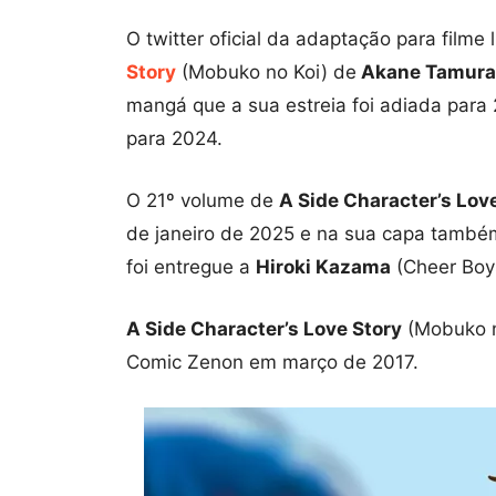
O twitter oficial da adaptação para filme
Story
(Mobuko no Koi) de
Akane Tamura
mangá que a sua estreia foi adiada para 2
para 2024.
O 21º volume de
A Side Character’s Lov
de janeiro de 2025 e na sua capa também 
foi entregue a
Hiroki Kazama
(Cheer Boys
A Side Character’s Love Story
(Mobuko n
Comic Zenon em março de 2017.