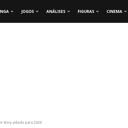
NGA
JOGOS
ANÁLISES
FIGURAS
CINEMA
ove Story adiado para 2026