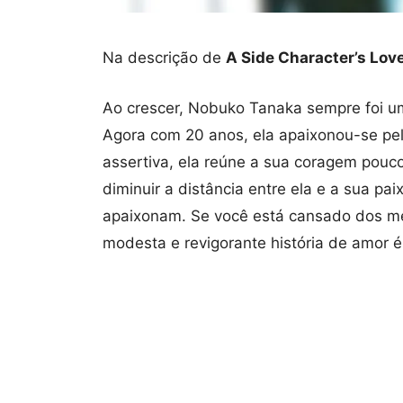
Na descrição de
A Side Character’s Lov
Ao crescer, Nobuko Tanaka sempre foi u
Agora com 20 anos, ela apaixonou-se pel
assertiva, ela reúne a sua coragem pouc
diminuir a distância entre ela e a sua p
apaixonam. Se você está cansado dos me
modesta e revigorante história de amor é