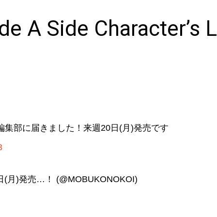
 de A Side Character’s 
編集部に届きました！来週20日(月)発売です
3
月)発売…！ (@MOBUKONOKOI)