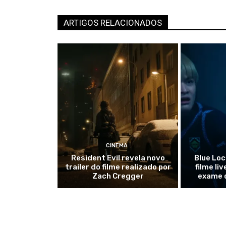
ARTIGOS RELACIONADOS
CINEMA
Resident Evil revela novo
Blue Loc
trailer do filme realizado por
filme li
Zach Cregger
exame 