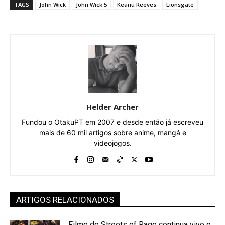
TAGS
John Wick
John Wick 5
Keanu Reeves
Lionsgate
Helder Archer
Fundou o OtakuPT em 2007 e desde então já escreveu
mais de 60 mil artigos sobre anime, mangá e
videojogos.
ARTIGOS RELACIONADOS
Filme de Streets of Rage continua vivo e