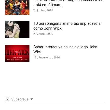
está em ótimas...
2 , Junho , 2026
10 personagens anime tão implacáveis
como John Wick
29 , Abril , 2026
Saber Interactive anuncia o jogo John
Wick
12 , Fevereiro , 2026
Subscreve