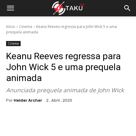
Início
Cinema
Keanu Reeves regressa para John Wick 5 e uma
prequela animada
Cinema
Keanu Reeves regressa para
John Wick 5 e uma prequela
animada
Anunciada prequela animada de John Wick
Por
Helder Archer
2 , Abril , 2025