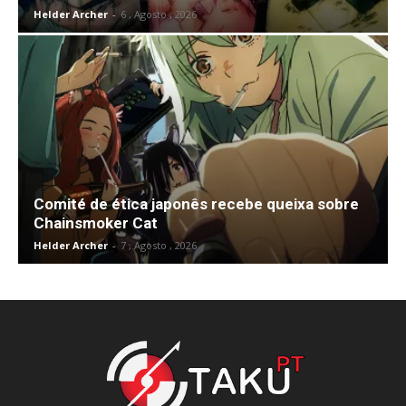
Helder Archer
-
6 , Agosto , 2026
Comité de ética japonês recebe queixa sobre
Chainsmoker Cat
Helder Archer
-
7 , Agosto , 2026