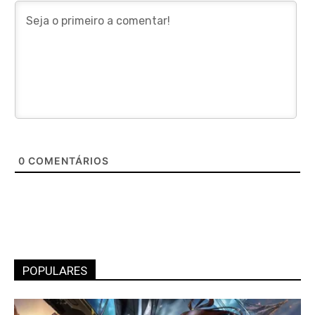
0
COMENTÁRIOS
POPULARES