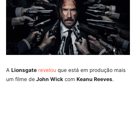
A
Lionsgate
revelou
que está em produção mais
um filme de
John Wick
com
Keanu Reeves
.