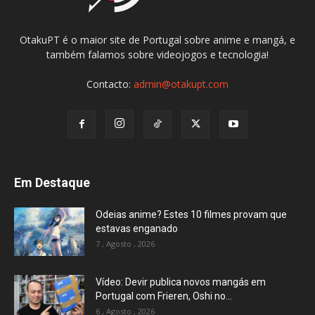
OtakuPT é o maior site de Portugal sobre anime e mangá, e
também falamos sobre videojogos e tecnologia!
Contacto:
admin@otakupt.com
Em Destaque
Odeias anime? Estes 10 filmes provam que
estavas enganado
7 , Agosto , 2026
Vídeo: Devir publica novos mangás em
Portugal com Frieren, Oshi no...
6 , Agosto , 2026