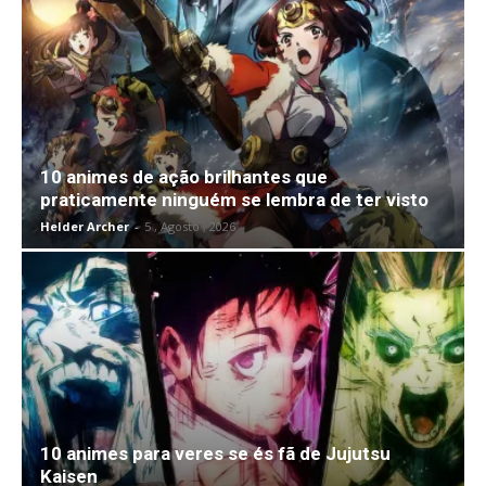
10 animes de ação brilhantes que
praticamente ninguém se lembra de ter visto
Helder Archer
-
5 , Agosto , 2026
10 animes para veres se és fã de Jujutsu
Kaisen