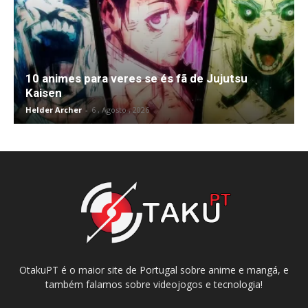
10 animes para veres se és fã de Jujutsu
Kaisen
Helder Archer
-
6 , Agosto , 2026
OtakuPT é o maior site de Portugal sobre anime e mangá, e
também falamos sobre videojogos e tecnologia!