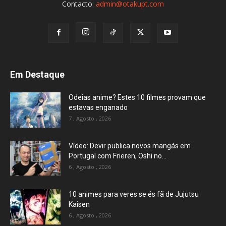
Contacto:
admin@otakupt.com
Em Destaque
Odeias anime? Estes 10 filmes provam que
estavas enganado
7 , Agosto , 2026
Vídeo: Devir publica novos mangás em
Portugal com Frieren, Oshi no...
6 , Agosto , 2026
10 animes para veres se és fã de Jujutsu
Kaisen
6 , Agosto , 2026