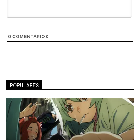
0
COMENTÁRIOS
POPULARES