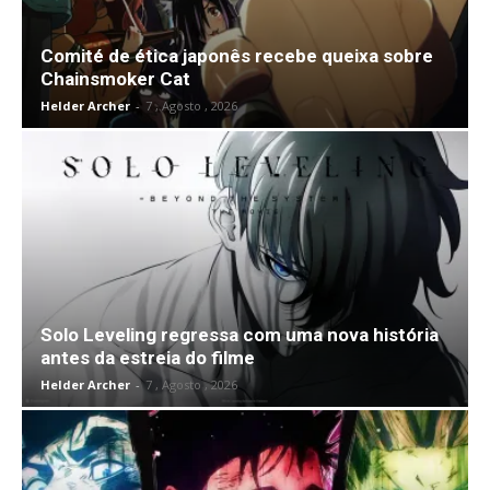
Comité de ética japonês recebe queixa sobre
Chainsmoker Cat
Helder Archer
-
7 , Agosto , 2026
Solo Leveling regressa com uma nova história
antes da estreia do filme
Helder Archer
-
7 , Agosto , 2026