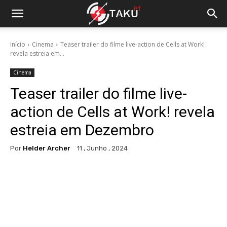
Início
Cinema
Teaser trailer do filme live-action de Cells at Work!
revela estreia em...
Cinema
Teaser trailer do filme live-
action de Cells at Work! revela
estreia em Dezembro
Por
Helder Archer
11 , Junho , 2024