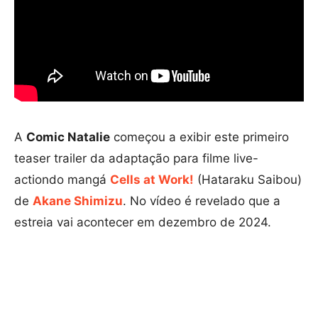
A
Comic Natalie
começou a exibir este primeiro
teaser trailer da adaptação para filme live-
actiondo mangá
Cells at Work!
(Hataraku Saibou)
de
Akane Shimizu
. No vídeo é revelado que a
estreia vai acontecer em dezembro de 2024.