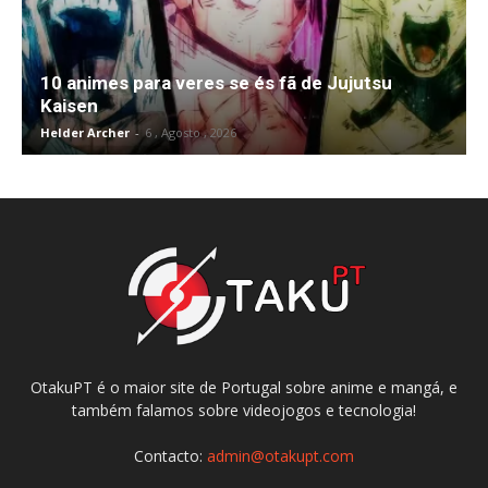
10 animes para veres se és fã de Jujutsu
Kaisen
Helder Archer
-
6 , Agosto , 2026
OtakuPT é o maior site de Portugal sobre anime e mangá, e
também falamos sobre videojogos e tecnologia!
Contacto:
admin@otakupt.com