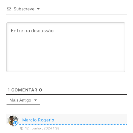
Subscreve
1
COMENTÁRIO
Mais Antigo
Marcio Rogerio
12 , Junho , 2024 1:38