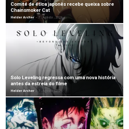
Comité de ética japonês recebe queixa sobre
Chainsmoker Cat
Helder Archer
-
7 , Agosto , 2026
Solo Leveling regressa com uma nova história
antes da estreia do filme
Helder Archer
-
7 , Agosto , 2026