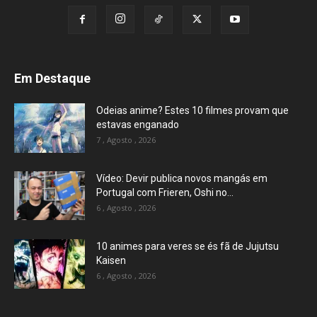
Em Destaque
Odeias anime? Estes 10 filmes provam que
estavas enganado
7 , Agosto , 2026
Vídeo: Devir publica novos mangás em
Portugal com Frieren, Oshi no...
6 , Agosto , 2026
10 animes para veres se és fã de Jujutsu
Kaisen
6 , Agosto , 2026