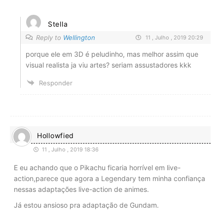
Stella
Reply to
Wellington
11 , Julho , 2019 20:29
porque ele em 3D é peludinho, mas melhor assim que
visual realista ja viu artes? seriam assustadores kkk
Responder
Hollowfied
11 , Julho , 2019 18:36
E eu achando que o Pikachu ficaria horrível em live-
action,parece que agora a Legendary tem minha confiança
nessas adaptações live-action de animes.
Já estou ansioso pra adaptação de Gundam.