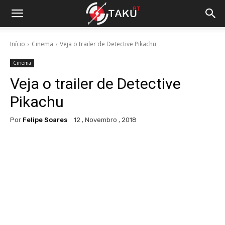
Início
Cinema
Veja o trailer de Detective Pikachu
Cinema
Veja o trailer de Detective
Pikachu
Por
Felipe Soares
12 , Novembro , 2018