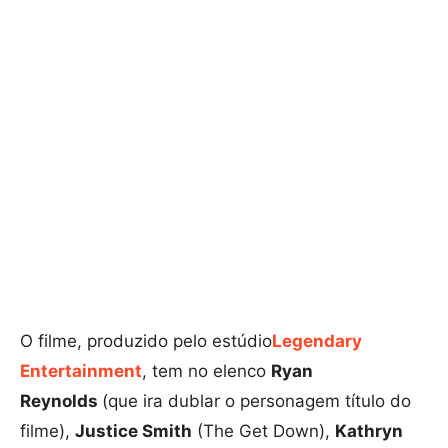
O filme, produzido pelo estúdio
Legendary
Entertainment
, tem no elenco
Ryan
Reynolds
(que ira dublar o personagem título do
filme),
Justice Smith
(The Get Down),
Kathryn