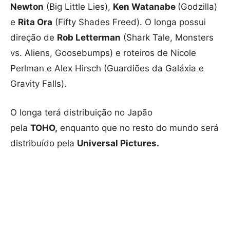
Newton
(Big Little Lies),
Ken Watanabe
(Godzilla)
e
Rita Ora
(Fifty Shades Freed). O longa possui
direção de
Rob Letterman
(Shark Tale, Monsters
vs. Aliens, Goosebumps) e roteiros de Nicole
Perlman e Alex Hirsch (Guardiões da Galáxia e
Gravity Falls).
O longa terá distribuição no Japão
pela
TOHO,
enquanto que no resto do mundo será
distribuído pela
Universal Pictures.