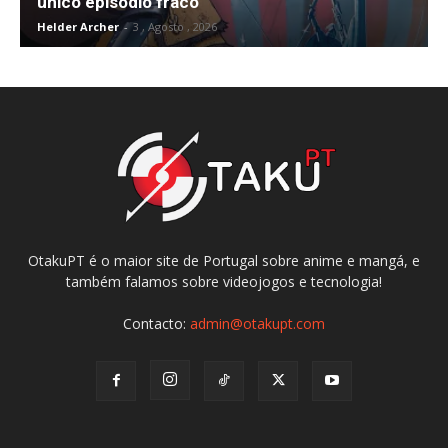
único episódio fraco
Helder Archer
-
3 , Agosto , 2026
OtakuPT é o maior site de Portugal sobre anime e mangá, e
também falamos sobre videojogos e tecnologia!
Contacto:
admin@otakupt.com