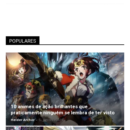
POPULARES
10 animes de ação brilhantes que
praticamente ninguém se lembra de ter visto
Helder Archer
-
5 , Agosto , 2026