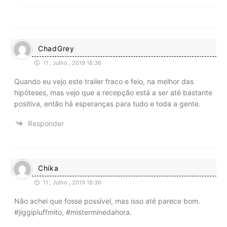
ChadGrey
11 , Julho , 2019 18:36
Quando eu vejo este trailer fraco e feio, na melhor das
hipóteses, mas vejo que a recepção está a ser até bastante
positiva, então há esperanças para tudo e toda a gente.
Responder
Chika
11 , Julho , 2019 18:36
Não achei que fosse possível, mas isso até parece bom.
#jiggipluffmito, #misterminedahora.