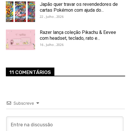
Japão quer travar os revendedores de
cartas Pokémon com ajuda do...
22 , Julho , 2026
Razer lança coleção Pikachu & Eevee
com headset, teclado, rato e...
16 , Julho , 2026
11 COMENTÁRIOS
Subscreve