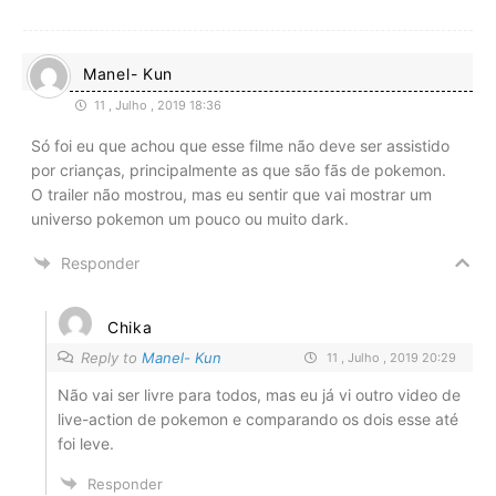
Manel- Kun
11 , Julho , 2019 18:36
Só foi eu que achou que esse filme não deve ser assistido
por crianças, principalmente as que são fãs de pokemon.
O trailer não mostrou, mas eu sentir que vai mostrar um
universo pokemon um pouco ou muito dark.
Responder
Chika
Reply to
Manel- Kun
11 , Julho , 2019 20:29
Não vai ser livre para todos, mas eu já vi outro video de
live-action de pokemon e comparando os dois esse até
foi leve.
Responder