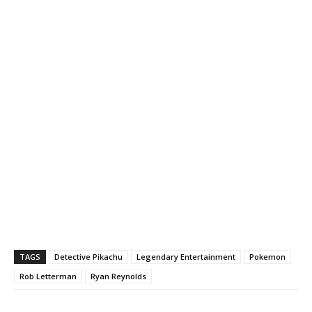
TAGS
Detective Pikachu
Legendary Entertainment
Pokemon
Rob Letterman
Ryan Reynolds