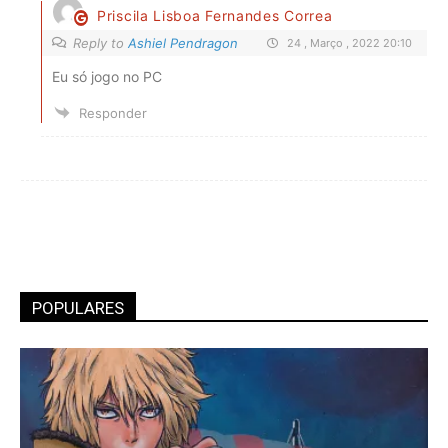
Priscila Lisboa Fernandes Correa
Reply to
Ashiel Pendragon
24 , Março , 2022 20:10
Eu só jogo no PC
Responder
POPULARES