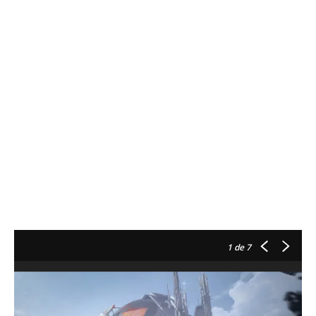
1
de 7