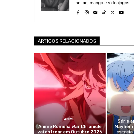
anime, mangá e videojogos.
ARTIGOS RELACIONADOS
ANIME
Série a
Anime Romelia War Chronicle
Mayhem r
vai estrear em Outubro 2026
estreia