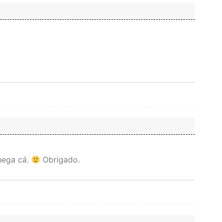
hega cá.
Obrigado.