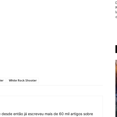
D
d
ler
White Rock Shooter
desde então já escreveu mais de 60 mil artigos sobre