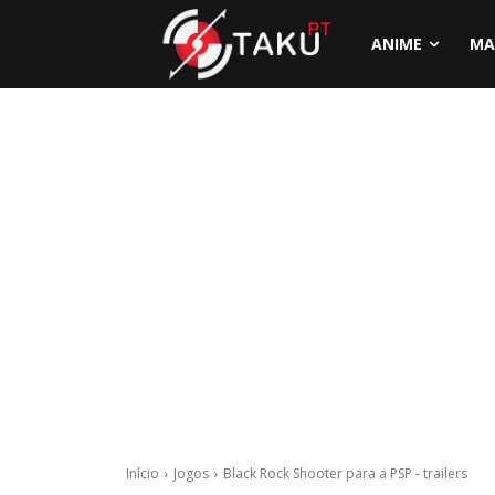
ANIME
MA
Início
Jogos
Black Rock Shooter para a PSP - trailers