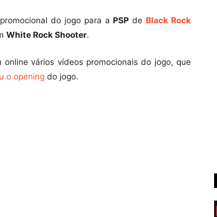
 promocional do jogo para a
PSP
de
Black Rock
em
White Rock Shooter
.
 online vários vídeos promocionais do jogo, que
u o opening
do jogo.