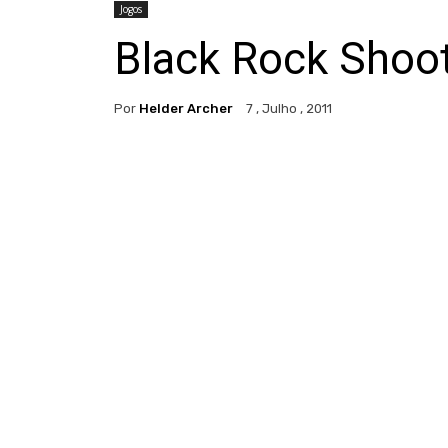
Jogos
Black Rock Shoot
Por
Helder Archer
7 , Julho , 2011