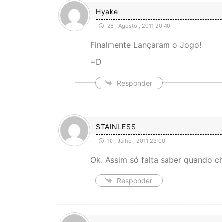
Hyake
26 , Agosto , 2011 20:40
Finalmente Lançaram o Jogo!
=D
Responder
STAINLESS
10 , Julho , 2011 23:00
Ok. Assim só falta saber quando c
Responder