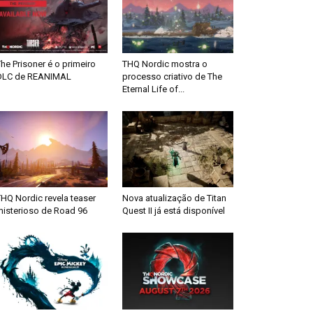
he Prisoner é o primeiro
THQ Nordic mostra o
DLC de REANIMAL
processo criativo de The
Eternal Life of...
HQ Nordic revela teaser
Nova atualização de Titan
misterioso de Road 96
Quest II já está disponível