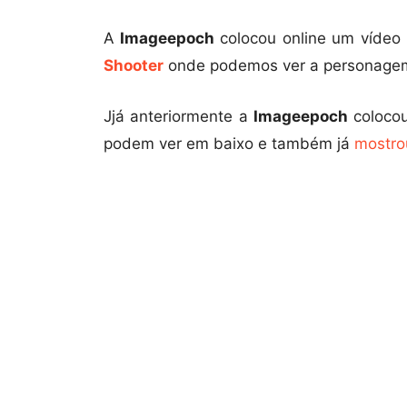
A
Imageepoch
colocou online um vídeo
Shooter
onde podemos ver a personag
Jjá anteriormente a
Imageepoch
colocou
podem ver em baixo e também já
mostro