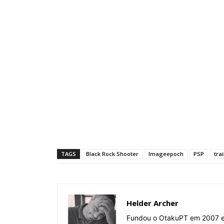
TAGS
Black Rock Shooter
Imageepoch
PSP
trai
Helder Archer
Fundou o OtakuPT em 2007 e 