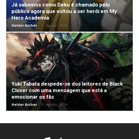
Já sabemos como Deku é chamado pelo
público agora que voltou a ser herói em My
Hero Academia
Helder Archer
-
3 , Agosto , 2026
Yuki Tabata despede-se dos leitores de Black
Clover com uma mensagem que está a
emocionar os fãs
Helder Archer
-
3 , Agosto , 2026