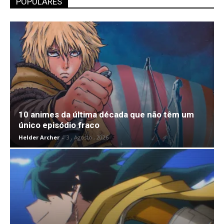
POPULARES
10 animes da última década que não têm um
único episódio fraco
Helder Archer
-
3 , Agosto , 2026