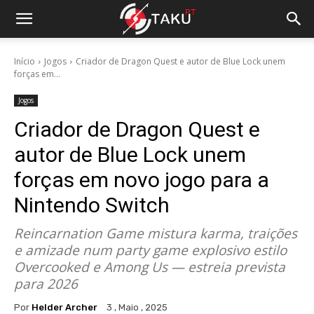
Início
Jogos
Criador de Dragon Quest e autor de Blue Lock unem
forças em...
Jogos
Criador de Dragon Quest e
autor de Blue Lock unem
forças em novo jogo para a
Nintendo Switch
Reincarnation Game mistura karma, traições
e amizade num party game explosivo estilo
Overcooked e Among Us — estreia prevista
para 2026
Por
Helder Archer
3 , Maio , 2025