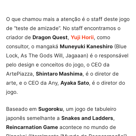
O que chamou mais a atenção é o staff deste jogo
de “teste de amizade”. No staff encontramos o
criador de
Dragon Quest
,
Yuji Horii
, como
consultor, o mangaká
Muneyuki Kaneshiro
(Blue
Lock, As The Gods Will, Jagaaan) é o responsável
pelo design e conceitos do jogo, o CEO da
ArtePiazza,
Shintaro Mashima
, é o diretor de
arte, e o CEO da Any,
Ayaka Sato
, é o diretor do
jogo.
Baseado em
Sugoroku
, um jogo de tabuleiro
japonês semelhante a
Snakes and Ladders
,
Reincarnation Game
acontece no mundo de