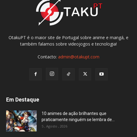
OtakuPT é o maior site de Portugal sobre anime e mangá, e
também falamos sobre videojogos e tecnologia!
Contacto:
admin@otakupt.com
Em Destaque
10 animes de ação brilhantes que
praticamente ninguém se lembra de...
5 , Agosto , 2026