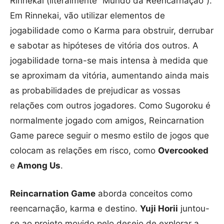
Rinnekai (literalmente “Mundo da Reencarnação”).
Em Rinnekai, vão utilizar elementos de
jogabilidade como o Karma para obstruir, derrubar
e sabotar as hipóteses de vitória dos outros. A
jogabilidade torna-se mais intensa à medida que
se aproximam da vitória, aumentando ainda mais
as probabilidades de prejudicar as vossas
relações com outros jogadores. Como Sugoroku é
normalmente jogado com amigos, Reincarnation
Game parece seguir o mesmo estilo de jogos que
colocam as relações em risco, como
Overcooked
e
Among Us
.
Reincarnation Game
aborda conceitos como
reencarnação, karma e destino.
Yuji Horii
juntou-
se ao projeto movido pelo desejo de explorar a