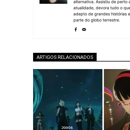
alternativa. Assistiu de pert
atualidade, devora tudo o qu
adepto de grandes histórias
parte do globo terrestre.
ARTIGOS RELACIONADOS
JOGOS