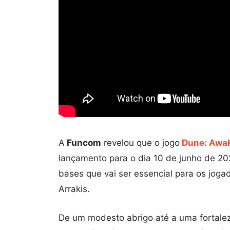
A
Funcom
revelou que o jogo
Dune: Awa
lançamento para o dia 10 de junho de 20
bases que vai ser essencial para os jogad
Arrakis.
De um modesto abrigo até a uma fortaleza