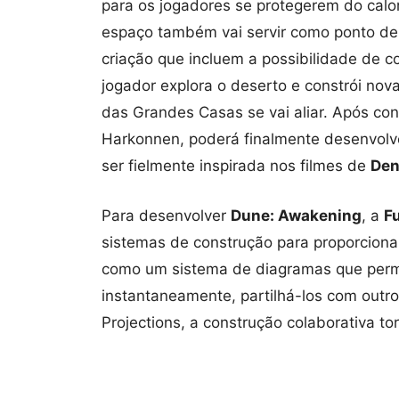
para os jogadores se protegerem do calo
espaço também vai servir como ponto de
criação que incluem a possibilidade de 
jogador explora o deserto e constrói no
das Grandes Casas se vai aliar. Após conq
Harkonnen, poderá finalmente desenvolve
ser fielmente inspirada nos filmes de
Den
Para desenvolver
Dune: Awakening
, a
F
sistemas de construção para proporciona
como um sistema de diagramas que permite
instantaneamente, partilhá-los com outr
Projections, a construção colaborativa to