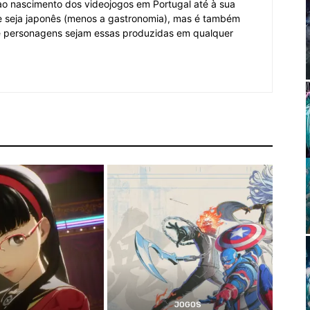
o ao nascimento dos videojogos em Portugal até à sua
e seja japonês (menos a gastronomia), mas é também
 e personagens sejam essas produzidas em qualquer
JOGOS