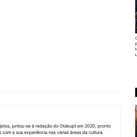
p
L
jetos, juntou-se à redação do Otakupt em 2020, pronto
es com a sua experiência nas várias áreas da cultura