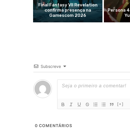
Final Fantasy VII Revelation
confirma presença na
Persona 4
Gamescom 2026
Yu
Subscreve
[+]
0
COMENTÁRIOS