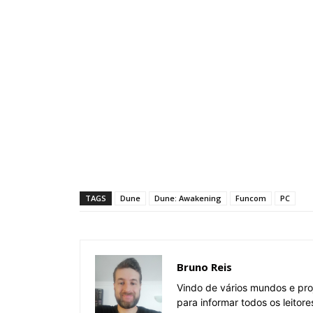
TAGS
Dune
Dune: Awakening
Funcom
PC
Bruno Reis
Vindo de vários mundos e pro
para informar todos os leitor