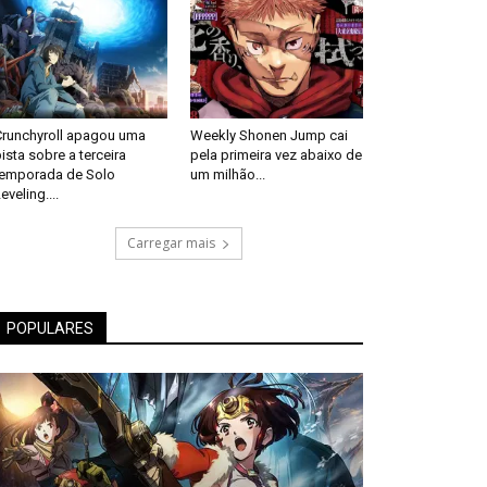
Crunchyroll apagou uma
Weekly Shonen Jump cai
ista sobre a terceira
pela primeira vez abaixo de
temporada de Solo
um milhão...
eveling....
Carregar mais
POPULARES