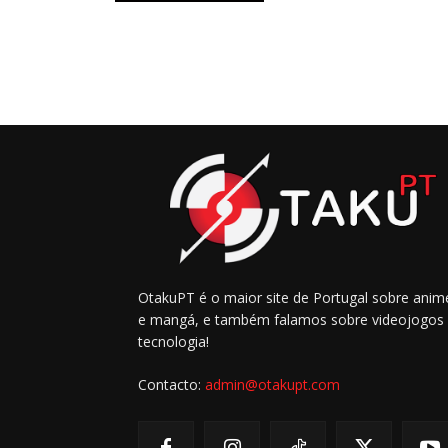
OtakuPT é o maior site de Portugal sobre anim
e mangá, e também falamos sobre videojogos
tecnologia!
Contacto:
admin@otakupt.com