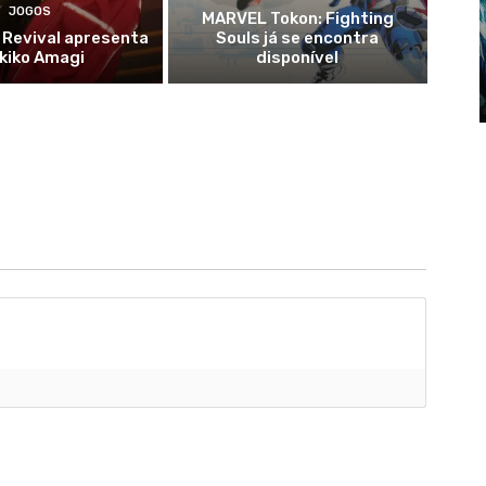
JOGOS
MARVEL Tokon: Fighting
 Revival apresenta
Souls já se encontra
kiko Amagi
disponível