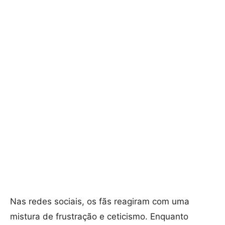
Nas redes sociais, os fãs reagiram com uma
mistura de frustração e ceticismo. Enquanto