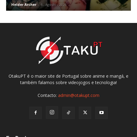
Helder Archer
-
6 , Agosto , 2026
OtakuPT é o maior site de Portugal sobre anime e mangá, e
também falamos sobre videojogos e tecnologia!
Contacto:
admin@otakupt.com