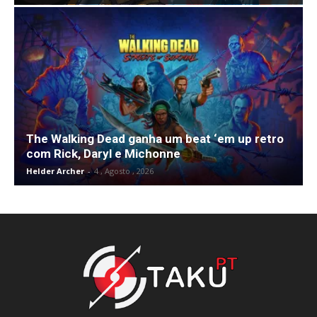
The Walking Dead ganha um beat ‘em up retro
com Rick, Daryl e Michonne
Helder Archer
-
4 , Agosto , 2026