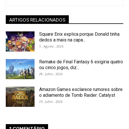
ARTIGOS RELACIONADOS
Square Enix explica porque Donald tinha
dedos a mais na capa...
3 , Agosto , 2026
Remake de Final Fantasy 6 exigiria quatro
ou cinco jogos, diz...
28 , Julho , 2026
Amazon Games esclarece rumores sobre
o adiamento de Tomb Raider: Catalyst
25 , Julho , 2026
1 COMENTÁRIO