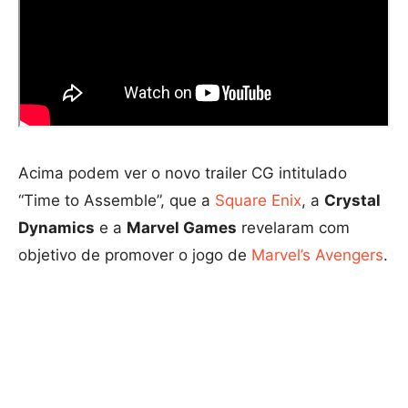
Acima podem ver o novo trailer CG intitulado
“Time to Assemble”, que a
Square Enix
, a
Crystal
Dynamics
e a
Marvel Games
revelaram com
objetivo de promover o jogo de
Marvel’s Avengers
.