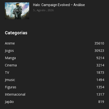
Halo: Campaign Evolved – Análise
5 , Agosto , 2026
Categorias
Anime
35610
Jogos
30923
Manga
9214
Cinema
3214
TV
1873
Jmusic
1494
Figuras
1354
Internacional
1317
Japão
819