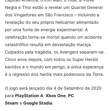
Capitão América, o Iron Man, o Hulk, a Viúva
Negra e Thor estão a revelar um Quartel General
dos Vingadores em São Francisco – incluindo a
revelação do seu próprio helicarrier alimentado
por uma fonte de energia experimental. A
celebração torna-se mortal quando um acidente
catastrófico resulta em devastação maciça.
Culpados pela tragédia, os Avengers separam-se.
Cinco anos depois, com todos os Super Heróis
banidos e o mundo em perigo, a única esperança
é o regresso dos heróis mais poderosos da Terra.
O jogo será lançado dia 4 de Setembro de 2020
para
PlayStation 4
,
Xbox One
,
PC
Steam
e
Google Stadia
.