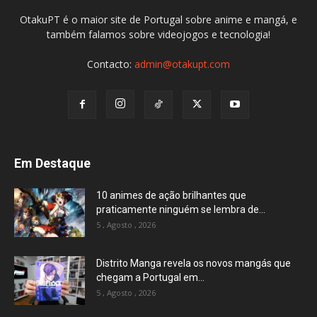
OtakuPT é o maior site de Portugal sobre anime e mangá, e
também falamos sobre videojogos e tecnologia!
Contacto:
admin@otakupt.com
Em Destaque
10 animes de ação brilhantes que
praticamente ninguém se lembra de...
5 , Agosto , 2026
Distrito Manga revela os novos mangás que
chegam a Portugal em...
5 , Agosto , 2026