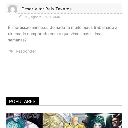
Cesar Vitor Reis Tavares
29 , Agosto , 2020 3:45
É impressao minha,ou do nada ta muito maus trabalhado a
cinematic comparado com o que vimos nas ultimas
semanas?
Responder
POPULARES