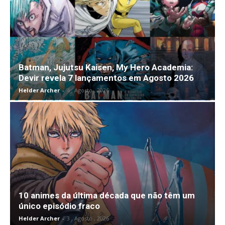
Batman, Jujutsu Kaisen, My Hero Academia:
Devir revela 7 lançamentos em Agosto 2026
Helder Archer
-
4 , Agosto , 2026
10 animes da última década que não têm um
único episódio fraco
Helder Archer
-
3 , Agosto , 2026