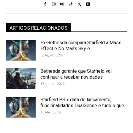
ARTIGOS RELACIONADOS
Ex-Bethesda compara Starfield a Mass
Effect e No Man’s Sky e...
5 , Agosto , 2026
Bethesda garante que Starfield vai
continuar a receber novidades
17 , Julho , 2026
Starfield PS5: data de lançamento,
funcionalidades DualSense e tudo o que...
3 , Abril , 2026