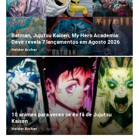
Batman, Jujutsu Kaisen, My Hero Academia:
Devir revela 7 lançamentos em Agosto 2026
Helder Archer
-
4 , Agosto , 2026
10 animes para veres se és fã de Jujutsu
Kaisen
Helder Archer
-
6 , Agosto , 2026