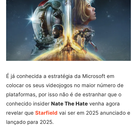
É já conhecida a estratégia da Microsoft em
colocar os seus videojogos no maior número de
plataformas, por isso não é de estranhar que o
conhecido insider
Nate The Hate
venha agora
revelar que
Starfield
vai ser em 2025 anunciado e
lançado para 2025.