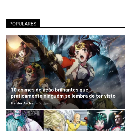
POPULARES
10 animes de ação brilhantes que
praticamente ninguém se lembra de ter visto
Helder Archer
-
5 , Agosto , 2026