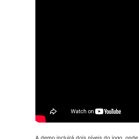
A demo incluirá dois níveis do jogo, onde