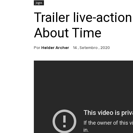
Jogos
Trailer live-acti
About Time
Por
Helder Archer
14 , Setembro , 2020