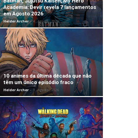
Batman, Jujutsu Kaisen, My Hero
Academia: Devir revela 7 lançamentos
em Agosto 2026
Helder Archer
-
4 , Agosto , 2026
10 animes da última década que não
têm um único episódio fraco
Helder Archer
-
3 , Agosto , 2026