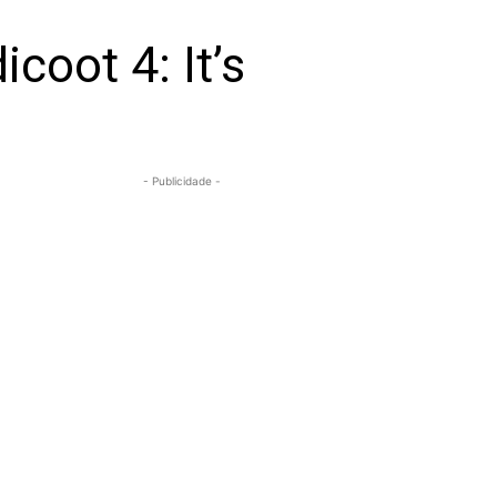
coot 4: It’s
- Publicidade -