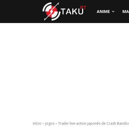
ANIME
MA
Início
Jogos
Trailer live-action japonês de Crash Bandico