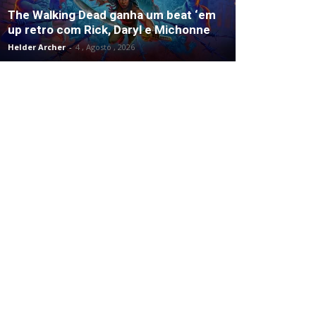
The Walking Dead ganha um beat ‘em
up retro com Rick, Daryl e Michonne
Helder Archer
-
4 , Agosto , 2026