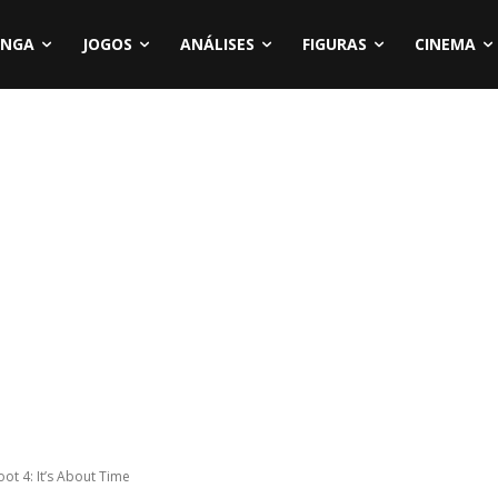
NGA
JOGOS
ANÁLISES
FIGURAS
CINEMA
ot 4: It’s About Time