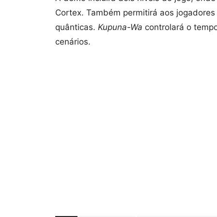
Cortex. Também permitirá aos jogadore
quânticas.
Kupuna-Wa
controlará o temp
cenários.