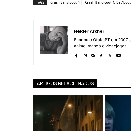
TAGS
Crash Bandicoot 4
Crash Bandicoot 4: It's Abou
Helder Archer
Fundou o OtakuPT em 2007 e 
anime, mangá e videojogos.
ARTIGOS RELACIONADOS