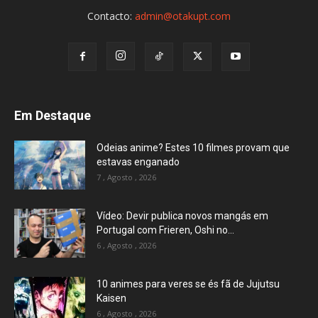
Contacto:
admin@otakupt.com
Em Destaque
Odeias anime? Estes 10 filmes provam que
estavas enganado
7 , Agosto , 2026
Vídeo: Devir publica novos mangás em
Portugal com Frieren, Oshi no...
6 , Agosto , 2026
10 animes para veres se és fã de Jujutsu
Kaisen
6 , Agosto , 2026