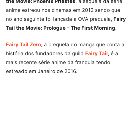
the Movie: Phoenix Priestes
, a sequela da série
anime estreou nos cinemas em 2012 sendo que
no ano seguinte foi lançada a OVA prequela,
Fairy
Tail the Movie: Prologue – The First Morning
.
Fairy Tail Zero
, a prequela do manga que conta a
história dos fundadores da guild
Fairy Tail
, é a
mais recente série anime da franquia tendo
estreado em Janeiro de 2016.