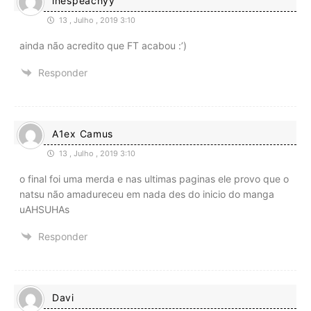
inespeachyy
13 , Julho , 2019 3:10
ainda não acredito que FT acabou :’)
Responder
A1ex Camus
13 , Julho , 2019 3:10
o final foi uma merda e nas ultimas paginas ele provo que o
natsu não amadureceu em nada des do inicio do manga
uAHSUHAs
Responder
Davi