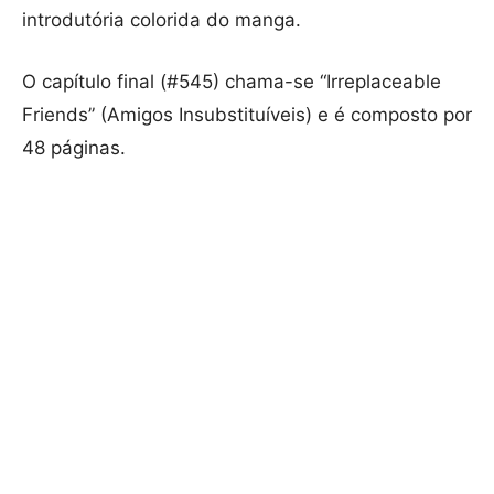
introdutória colorida do manga.
O capítulo final (#545) chama-se “Irreplaceable
Friends” (Amigos Insubstituíveis) e é composto por
48 páginas.