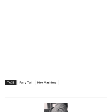
TAGS
Fairy Tail
Hiro Mashima