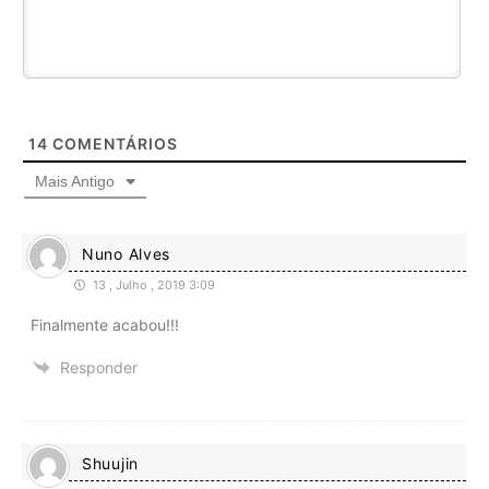
14
COMENTÁRIOS
Mais Antigo
Nuno Alves
13 , Julho , 2019 3:09
Finalmente acabou!!!
Responder
Shuujin