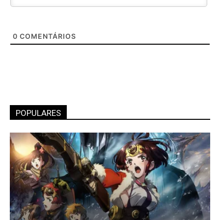
0
COMENTÁRIOS
POPULARES