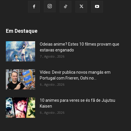
Em Destaque
Odeias anime? Estes 10 filmes provam que
estavas enganado
7 , Agosto , 2026
Vídeo: Devir publica novos mangás em
Portugal com Frieren, Oshi no...
6 , Agosto , 2026
10 animes para veres se és fã de Jujutsu
Kaisen
6 , Agosto , 2026