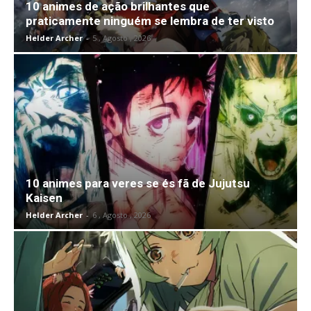
10 animes de ação brilhantes que
praticamente ninguém se lembra de ter visto
Helder Archer
-
5 , Agosto , 2026
10 animes para veres se és fã de Jujutsu
Kaisen
Helder Archer
-
6 , Agosto , 2026