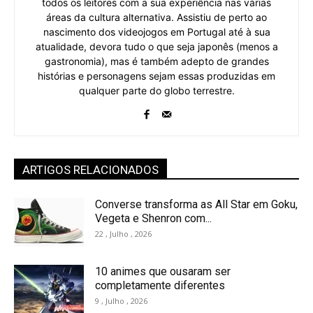
todos os leitores com a sua experiência nas várias
áreas da cultura alternativa. Assistiu de perto ao
nascimento dos videojogos em Portugal até à sua
atualidade, devora tudo o que seja japonês (menos a
gastronomia), mas é também adepto de grandes
histórias e personagens sejam essas produzidas em
qualquer parte do globo terrestre.
ARTIGOS RELACIONADOS
Converse transforma as All Star em Goku,
Vegeta e Shenron com...
22 , Julho , 2026
10 animes que ousaram ser
completamente diferentes
9 , Julho , 2026