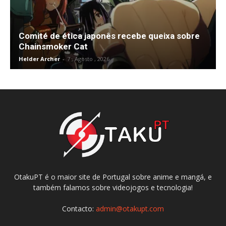
Comité de ética japonês recebe queixa sobre
Chainsmoker Cat
Helder Archer
-
7 , Agosto , 2026
OtakuPT é o maior site de Portugal sobre anime e mangá, e
também falamos sobre videojogos e tecnologia!
Contacto:
admin@otakupt.com