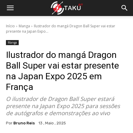
Início
Manga
Ilustrador do mangá Dragon Ball Super vai estar
presente na Japan Expo...
Manga
Ilustrador do mangá Dragon
Ball Super vai estar presente
na Japan Expo 2025 em
França
O ilustrador de Dragon Ball Super estará
presente na Japan Expo 2025 para sessões
de autógrafos e demonstrações ao vivo
Por
Bruno Reis
13 , Maio , 2025