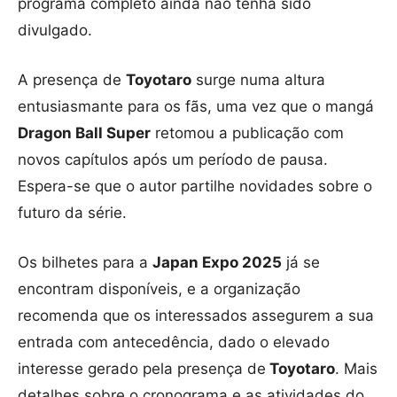
programa completo ainda não tenha sido
divulgado.
A presença de
Toyotaro
surge numa altura
entusiasmante para os fãs, uma vez que o mangá
Dragon Ball Super
retomou a publicação com
novos capítulos após um período de pausa.
Espera-se que o autor partilhe novidades sobre o
futuro da série.
Os bilhetes para a
Japan Expo 2025
já se
encontram disponíveis, e a organização
recomenda que os interessados assegurem a sua
entrada com antecedência, dado o elevado
interesse gerado pela presença de
Toyotaro
. Mais
detalhes sobre o cronograma e as atividades do