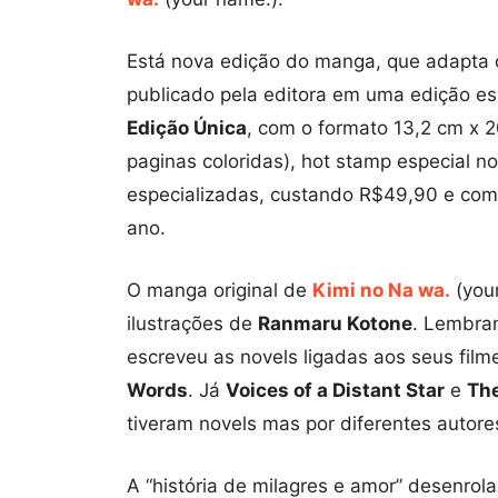
Está nova edição do manga, que adapta o
publicado pela editora em uma edição e
Edição Única
, com o formato 13,2 cm x 2
paginas coloridas), hot stamp especial no 
especializadas, custando R$49,90 e com
ano.
O manga original de
Kimi no Na wa.
(your
ilustrações de
Ranmaru Kotone
. Lembra
escreveu as novels ligadas aos seus fil
Words
. Já
Voices of a Distant Star
e
The
tiveram novels mas por diferentes autore
A “história de milagres e amor” desenrol