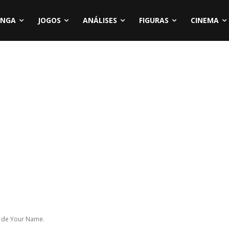
NGA
JOGOS
ANÁLISES
FIGURAS
CINEMA
o de Your Name.