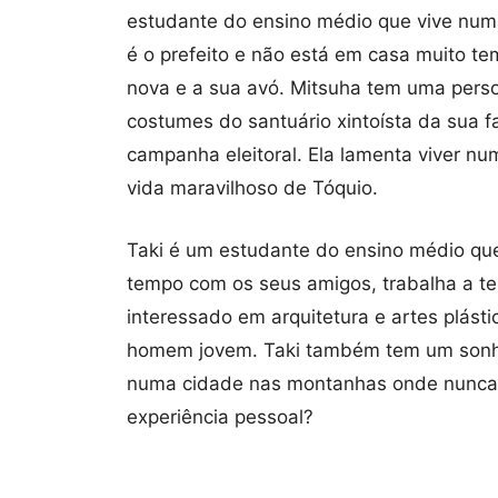
estudante do ensino médio que vive numa
é o prefeito e não está em casa muito te
nova e a sua avó. Mitsuha tem uma pers
costumes do santuário xintoísta da sua fa
campanha eleitoral. Ela lamenta viver num
vida maravilhoso de Tóquio.
Taki é um estudante do ensino médio que
tempo com os seus amigos, trabalha a tem
interessado em arquitetura e artes plás
homem jovem. Taki também tem um sonho
numa cidade nas montanhas onde nunca 
experiência pessoal?