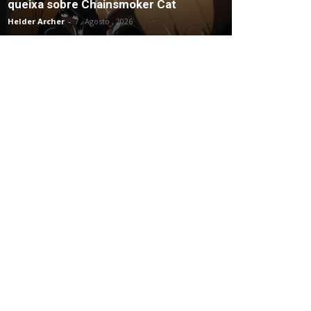
queixa sobre Chainsmoker Cat
Helder Archer
-
7 , Agosto , 2026