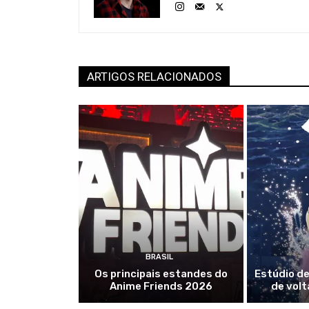
ARTIGOS RELACIONADOS
BRASIL
Os principais estandes do
Estúdio de
Anime Friends 2026
de volt