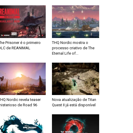
he Prisoner é o primeiro
THQ Nordic mostra o
DLC de REANIMAL
processo criativo de The
Eternal Life of...
HQ Nordic revela teaser
Nova atualização de Titan
misterioso de Road 96
Quest II já está disponível