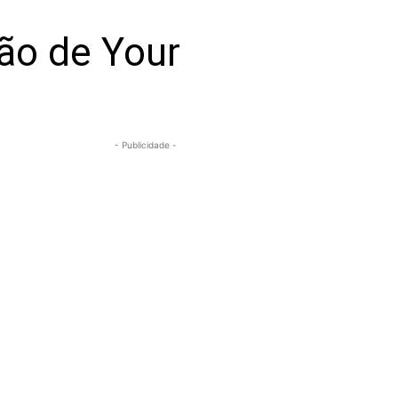
ção de Your
- Publicidade -