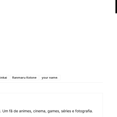
inkai
Ranmaru Kotone
your name.
 Um fã de animes, cinema, games, séries e fotografia.