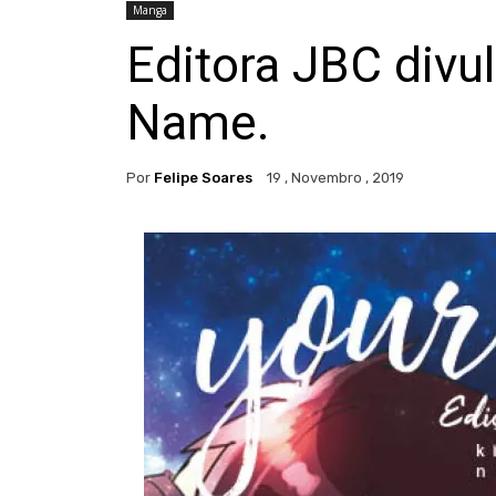
Manga
Editora JBC divu
Name.
Por
Felipe Soares
19 , Novembro , 2019