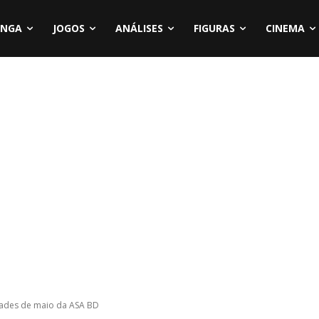
NGA
JOGOS
ANÁLISES
FIGURAS
CINEMA
dades de maio da ASA BD