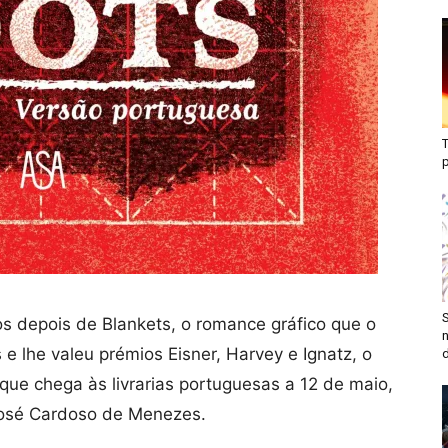
T
S
os depois de Blankets, o romance gráfico que o
n
e lhe valeu prémios Eisner, Harvey e Ignatz, o
d
 que chega às livrarias portuguesas a 12 de maio,
osé Cardoso de Menezes.