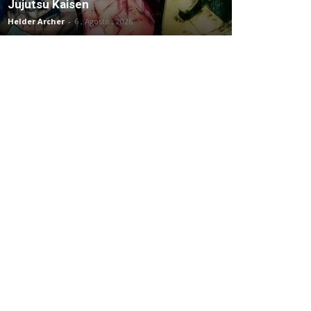
Jujutsu Kaisen
Helder Archer
-
6 , Agosto , 2026