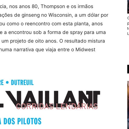
ncia, nos anos 80, Thompson e os irmãos
ações de ginseng no Wisconsin, a um dólar por
icou como o reencontro com esta planta, anos
p
e a encontrou sob a forma de spray para uma
L
 um projeto de oito anos. O resultado mistura
 numa narrativa que viaja entre o Midwest