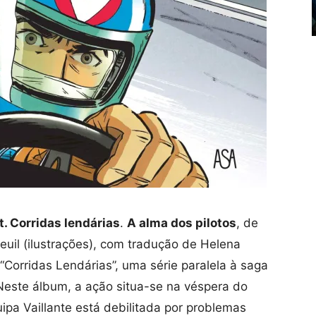
t. Corridas lendárias
.
A alma dos pilotos
, de
euil (ilustrações), com tradução de Helena
Corridas Lendárias”, uma série paralela à saga
s. Neste álbum, a ação situa-se na véspera do
pa Vaillante está debilitada por problemas