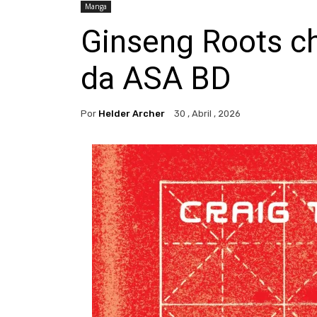
Manga
Ginseng Roots c
da ASA BD
Por
Helder Archer
30 , Abril , 2026