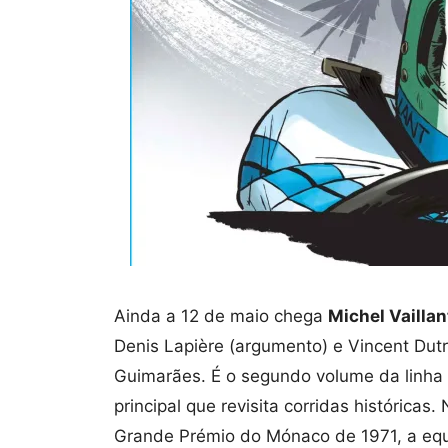
Ainda a 12 de maio chega
Michel Vaillan
Denis Lapière (argumento) e Vincent Dutr
Guimarães. É o segundo volume da linha “
principal que revisita corridas histórica
Grande Prémio do Mónaco de 1971, a equi