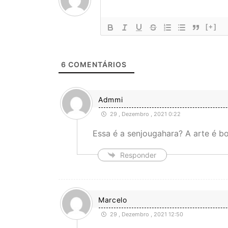
[+]
6
COMENTÁRIOS
Admmi
29 , Dezembro , 2021 0:22
Essa é a senjougahara? A arte é b
Responder
Marcelo
29 , Dezembro , 2021 12:50