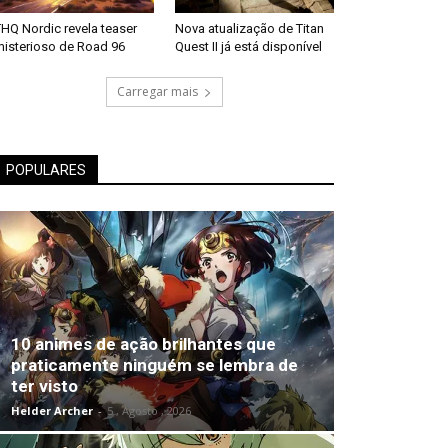
HQ Nordic revela teaser
Nova atualização de Titan
misterioso de Road 96
Quest II já está disponível
Carregar mais
POPULARES
10 animes de ação brilhantes que
praticamente ninguém se lembra de
ter visto
Helder Archer
-
5 , Agosto , 2026