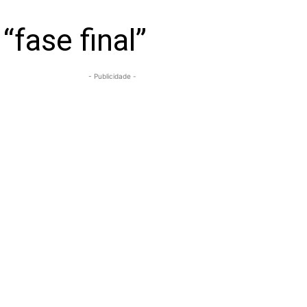
fase final”
- Publicidade -