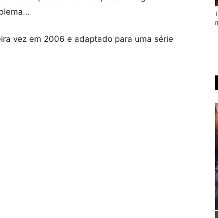
oblema…
T
eira vez em 2006 e adaptado para uma série