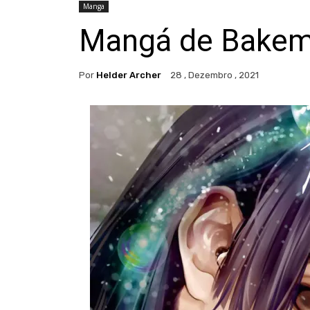
Manga
Mangá de Bakemon
Por
Helder Archer
28 , Dezembro , 2021