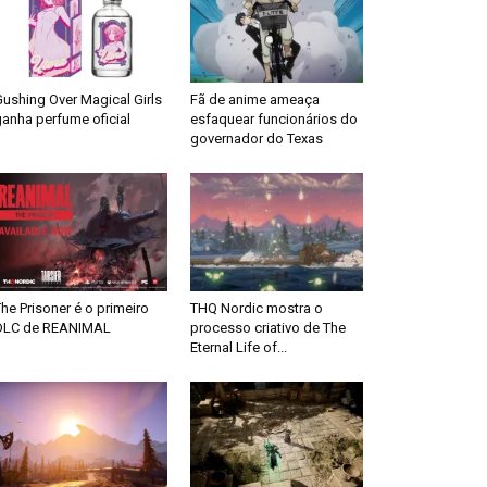
ushing Over Magical Girls
Fã de anime ameaça
anha perfume oficial
esfaquear funcionários do
governador do Texas
he Prisoner é o primeiro
THQ Nordic mostra o
DLC de REANIMAL
processo criativo de The
Eternal Life of...