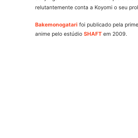
relutantemente conta a Koyomi o seu pr
Bakemonogatari
foi publicado pela prim
anime pelo estúdio
SHAFT
em 2009.