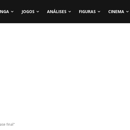
NGA
JOGOS
ANÁLISES
FIGURAS
CINEMA
se final"