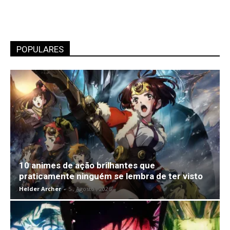
POPULARES
10 animes de ação brilhantes que
praticamente ninguém se lembra de ter visto
Helder Archer
-
5 , Agosto , 2026