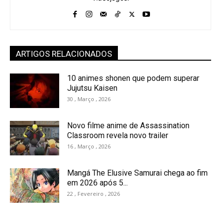
ARTIGOS RELACIONADOS
10 animes shonen que podem superar
Jujutsu Kaisen
30 , Março , 2026
Novo filme anime de Assassination
Classroom revela novo trailer
16 , Março , 2026
Mangá The Elusive Samurai chega ao fim
em 2026 após 5...
22 , Fevereiro , 2026