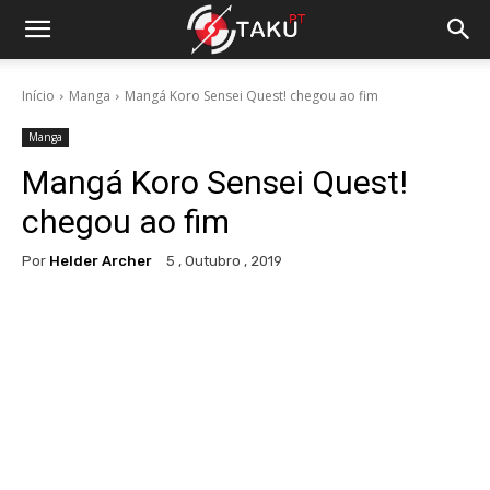
Início
Manga
Mangá Koro Sensei Quest! chegou ao fim
Manga
Mangá Koro Sensei Quest!
chegou ao fim
Por
Helder Archer
5 , Outubro , 2019