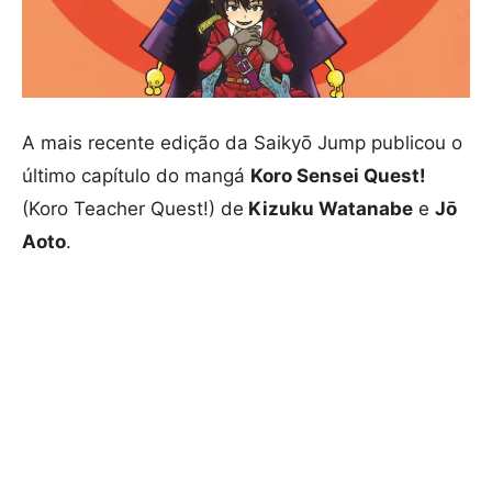
A mais recente edição da Saikyō Jump publicou o
último capítulo do mangá
Koro Sensei Quest!
(Koro Teacher Quest!) de
Kizuku Watanabe
e
Jō
Aoto
.