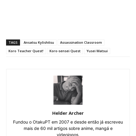
TAGS
Ansatsu Kyōshitsu
Assassination Classroom
Koro Teacher Quest!
Koro-sensei Quest
Yusei Matsui
Helder Archer
Fundou o OtakuPT em 2007 e desde então já escreveu
mais de 60 mil artigos sobre anime, mangá e
videojogos.