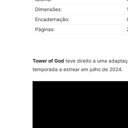
Dimensões:
Encadernação:
Páginas:
Tower of God
teve direito a uma adapta
temporada a estrear em julho de 2024.