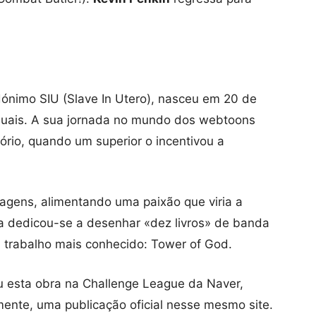
ónimo SIU (Slave In Utero), nasceu em 20 de
isuais. A sua jornada no mundo dos webtoons
tório, quando um superior o incentivou a
agens, alimentando uma paixão que viria a
sta dedicou-se a desenhar «dez livros» de banda
 trabalho mais conhecido: Tower of God.
u esta obra na Challenge League da Naver,
mente, uma publicação oficial nesse mesmo site.