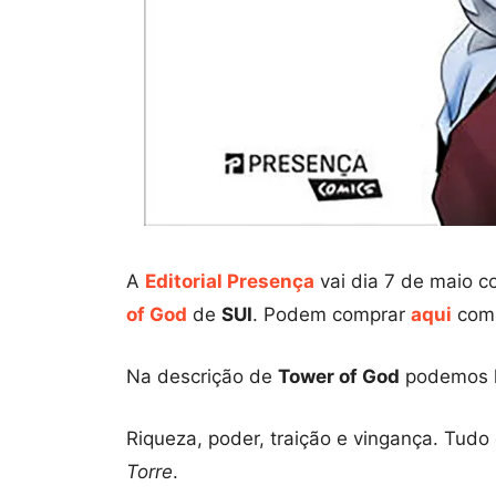
A
Editorial Presença
vai dia 7 de maio 
of God
de
SUI
. Podem comprar
aqui
com 
Na descrição de
Tower of God
podemos l
Riqueza, poder, traição e vingança. Tudo
Torre
.