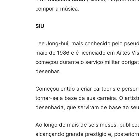
compor a música.
SIU
Lee Jong-hui, mais conhecido pelo pseud
maio de 1986 e é licenciado em Artes V
começou durante o serviço militar obriga
desenhar.
Começou então a criar cartoons e person
tornar-se a base da sua carreira. O arti
desenhada, que serviram de base ao seu
Ao longo de mais de seis meses, publico
alcançando grande prestígio e, posterior