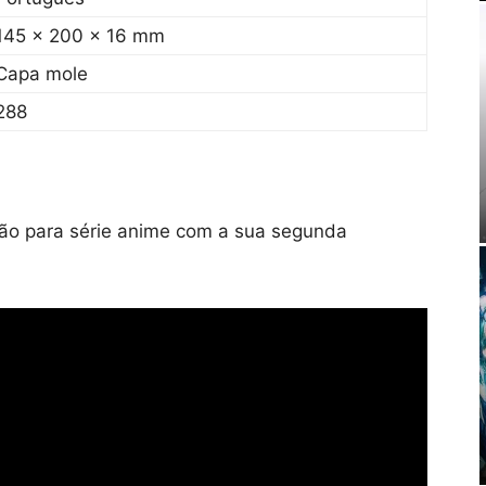
145 x 200 x 16 mm
Capa mole
288
ção para série anime com a sua segunda