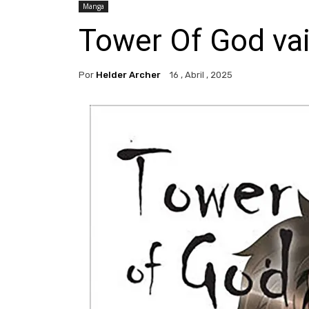
Manga
Tower Of God vai
Por
Helder Archer
16 , Abril , 2025