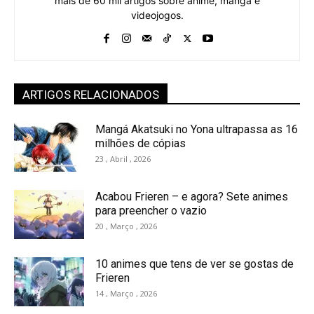
mais de 60 mil artigos sobre anime, mangá e
videojogos.
ARTIGOS RELACIONADOS
Mangá Akatsuki no Yona ultrapassa as 16
milhões de cópias
23 , Abril , 2026
Acabou Frieren – e agora? Sete animes
para preencher o vazio
20 , Março , 2026
10 animes que tens de ver se gostas de
Frieren
14 , Março , 2026