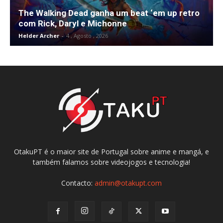
The Walking Dead ganha um beat ‘em up retro
com Rick, Daryl e Michonne
Helder Archer
-
4 , Agosto , 2026
OtakuPT é o maior site de Portugal sobre anime e mangá, e
também falamos sobre videojogos e tecnologia!
Contacto:
admin@otakupt.com