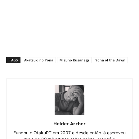
TAGS
Akatsuki no Yona
Mizuho Kusanagi
Yona of the Dawn
Helder Archer
Fundou o OtakuPT em 2007 e desde então já escreveu