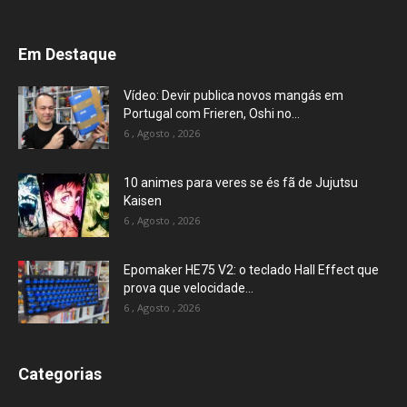
Em Destaque
Vídeo: Devir publica novos mangás em
Portugal com Frieren, Oshi no...
6 , Agosto , 2026
10 animes para veres se és fã de Jujutsu
Kaisen
6 , Agosto , 2026
Epomaker HE75 V2: o teclado Hall Effect que
prova que velocidade...
6 , Agosto , 2026
Categorias