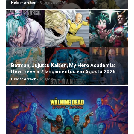
Helder Archer
-
5 , Agosto , 2026
Batman, Jujutsu Kaisen, My Hero Academia:
Devir revela 7 lançamentos em Agosto 2026
Helder Archer
-
4 , Agosto , 2026