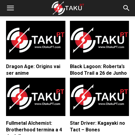
Dragon Age: Origins vai
Black Lagoon: Roberta’s
ser anime
Blood Trail a 26 de Junho
Fullmetal Alchemist:
Star Driver: Kagayaki no
Brotherhood termina a 4
Tact – Bones