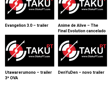
Evangelion 3.0 – trailer
Anime de Alive – The
Final Evolution cancelado
Utawarerumono – trailer
DenYuDen – novo trailer
3ª OVA