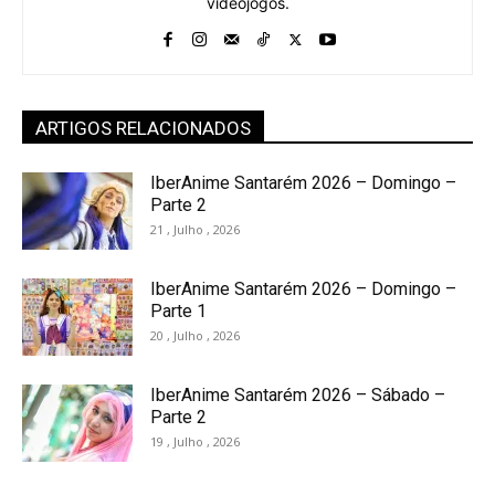
videojogos.
ARTIGOS RELACIONADOS
IberAnime Santarém 2026 – Domingo –
Parte 2
21 , Julho , 2026
IberAnime Santarém 2026 – Domingo –
Parte 1
20 , Julho , 2026
IberAnime Santarém 2026 – Sábado –
Parte 2
19 , Julho , 2026