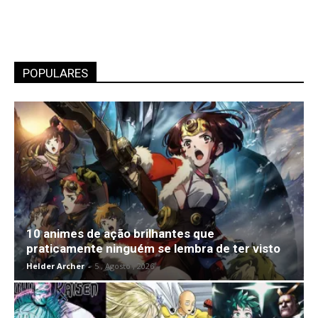
POPULARES
10 animes de ação brilhantes que
praticamente ninguém se lembra de ter visto
Helder Archer
-
5 , Agosto , 2026