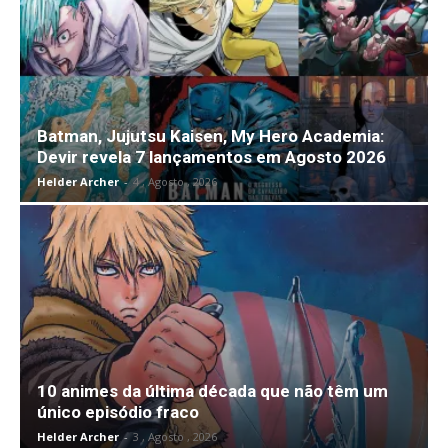
Batman, Jujutsu Kaisen, My Hero Academia:
Devir revela 7 lançamentos em Agosto 2026
Helder Archer
-
4 , Agosto , 2026
10 animes da última década que não têm um
único episódio fraco
Helder Archer
-
3 , Agosto , 2026