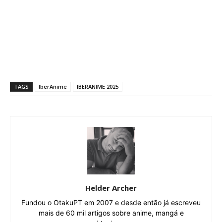
TAGS
IberAnime
IBERANIME 2025
Helder Archer
Fundou o OtakuPT em 2007 e desde então já escreveu
mais de 60 mil artigos sobre anime, mangá e