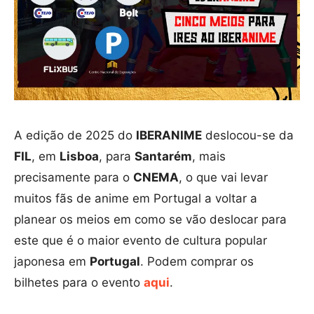
A edição de 2025 do
IBERANIME
deslocou-se da
FIL
, em
Lisboa
, para
Santarém
, mais
precisamente para o
CNEMA
, o que vai levar
muitos fãs de anime em Portugal a voltar a
planear os meios em como se vão deslocar para
este que é o maior evento de cultura popular
japonesa em
Portugal
. Podem comprar os
bilhetes para o evento
aqui
.