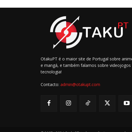
OtakuPT é o maior site de Portugal sobre anim
e mangá, e também falamos sobre videojogos
tecnologia!
Contacto:
admin@otakupt.com