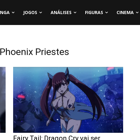
NGA
JOGOS
ANÁLISES
FIGURAS
CINEMA
: Phoenix Priestes
Fairy Tail: Dragon Cry vai ser