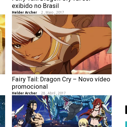
exibido no Brasil
Helder Archer
-
2 , Maio , 2017
Fairy Tail: Dragon Cry – Novo vídeo
promocional
Helder Archer
-
28 , Abril , 2017