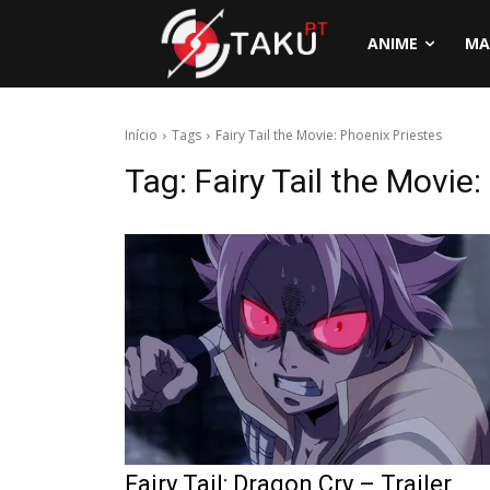
ANIME
MA
Início
Tags
Fairy Tail the Movie: Phoenix Priestes
Tag:
Fairy Tail the Movie
Fairy Tail: Dragon Cry – Trailer