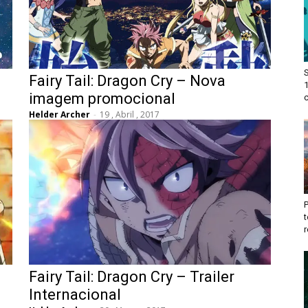
Fairy Tail: Dragon Cry – Nova
imagem promocional
c
Helder Archer
-
19 , Abril , 2017
t
r
Fairy Tail: Dragon Cry – Trailer
Internacional