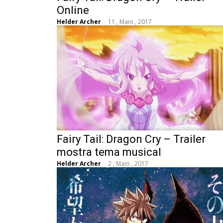
Online
Helder Archer
-
11 , Maio , 2017
Fairy Tail: Dragon Cry – Trailer
mostra tema musical
Helder Archer
-
2 , Maio , 2017