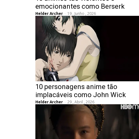
emocionantes como Berserk
Helder Archer
-
19 , Junho , 2026
10 personagens anime tão
implacáveis como John Wick
Helder Archer
-
29 , Abril , 2026