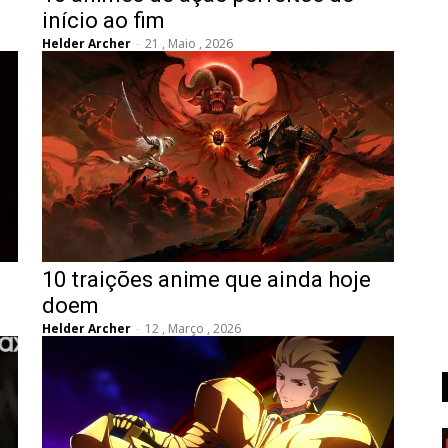
início ao fim
Helder Archer
-
21 , Maio , 2026
10 traições anime que ainda hoje
doem
Helder Archer
-
12 , Março , 2026