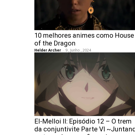
10 melhores animes como House
of the Dragon
Helder Archer
-
9 , Junho , 2024
El-Melloi II: Episódio 12 – O trem
da conjuntivite Parte VI ~Juntan