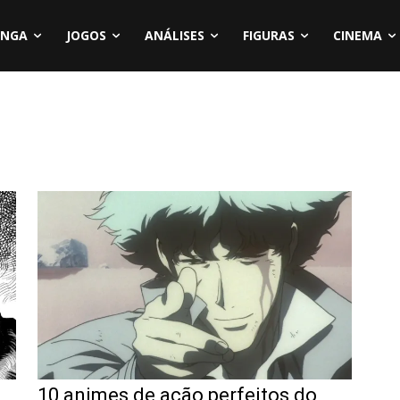
NGA
JOGOS
ANÁLISES
FIGURAS
CINEMA
10 animes de ação perfeitos do