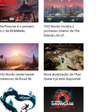
he Prisoner é o primeiro
THQ Nordic mostra o
DLC de REANIMAL
processo criativo de The
Eternal Life of...
HQ Nordic revela teaser
Nova atualização de Titan
misterioso de Road 96
Quest II já está disponível