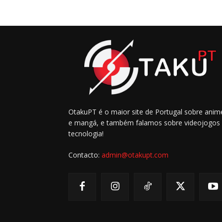
OtakuPT é o maior site de Portugal sobre anim
e mangá, e também falamos sobre videojogos
tecnologia!
Contacto:
admin@otakupt.com