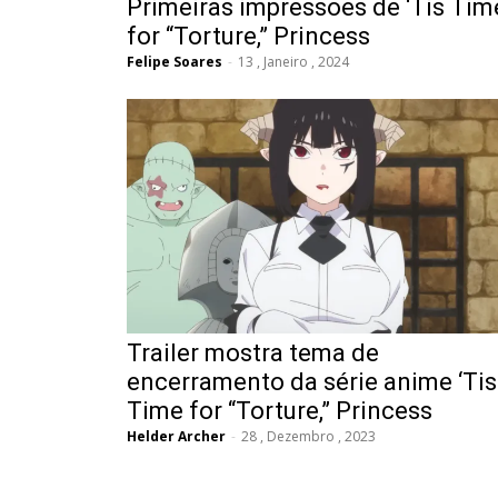
Primeiras impressões de ‘Tis Tim
for “Torture,” Princess
Felipe Soares
-
13 , Janeiro , 2024
Trailer mostra tema de
encerramento da série anime ‘Tis
Time for “Torture,” Princess
Helder Archer
-
28 , Dezembro , 2023