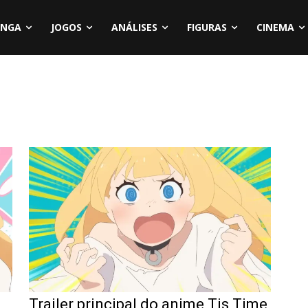
NGA
JOGOS
ANÁLISES
FIGURAS
CINEMA
Trailer principal do anime Tis Time