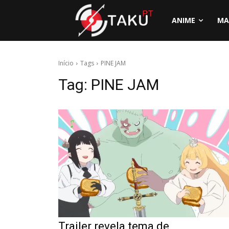
ANIME
MA
Início
Tags
PINE JAM
Tag:
PINE JAM
Trailer revela tema de