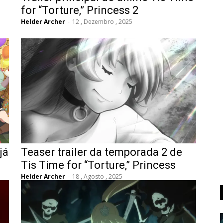
for “Torture,” Princess 2
Helder Archer
-
12 , Dezembro , 2025
já
Teaser trailer da temporada 2 de
Tis Time for “Torture,” Princess
Helder Archer
-
18 , Agosto , 2025