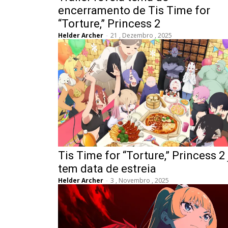
encerramento de Tis Time for
“Torture,” Princess 2
Helder Archer
-
21 , Dezembro , 2025
Tis Time for “Torture,” Princess 2 
tem data de estreia
Helder Archer
-
3 , Novembro , 2025