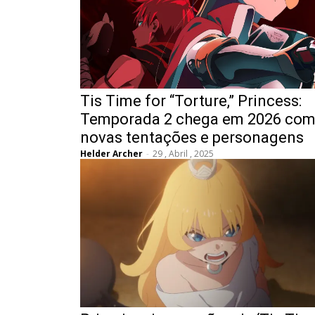
Tis Time for “Torture,” Princess:
Temporada 2 chega em 2026 co
novas tentações e personagens
Helder Archer
-
29 , Abril , 2025