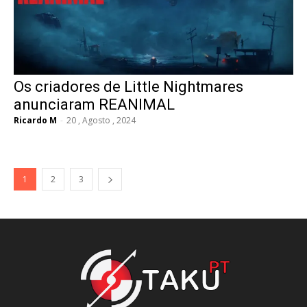
Os criadores de Little Nightmares
anunciaram REANIMAL
Ricardo M
-
20 , Agosto , 2024
1
2
3