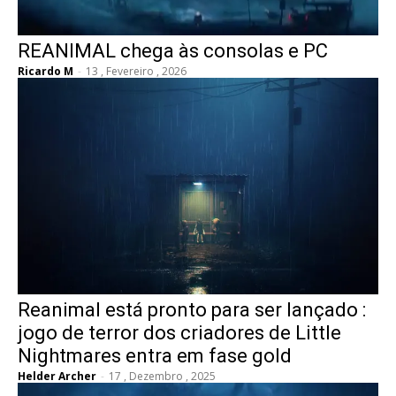
REANIMAL chega às consolas e PC
Ricardo M
-
13 , Fevereiro , 2026
Reanimal está pronto para ser lançado :
jogo de terror dos criadores de Little
Nightmares entra em fase gold
Helder Archer
-
17 , Dezembro , 2025