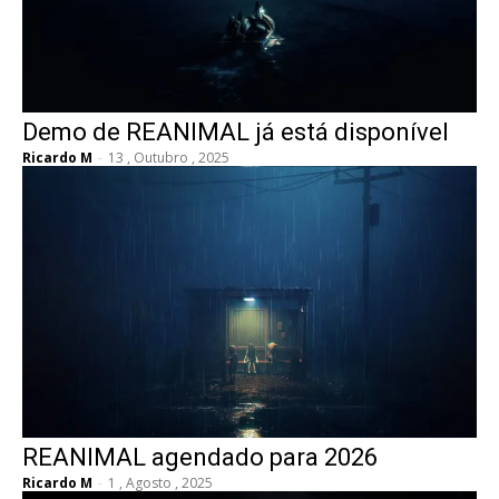
Demo de REANIMAL já está disponível
Ricardo M
-
13 , Outubro , 2025
REANIMAL agendado para 2026
Ricardo M
-
1 , Agosto , 2025