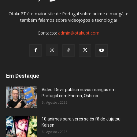
OtakuPT é o maior site de Portugal sobre anime e mangá, e
também falamos sobre videojogos e tecnologia!
Contacto:
admin@otakupt.com
Em Destaque
Vídeo: Devir publica novos mangás em
Portugal com Frieren, Oshi no...
6 , Agosto , 2026
10 animes para veres se és fã de Jujutsu
Kaisen
6 , Agosto , 2026