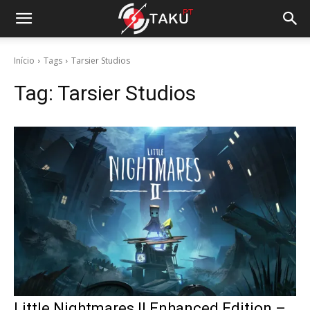
Início
Tags
Tarsier Studios
Tag:
Tarsier Studios
Little Nightmares II Enhanced Edition –