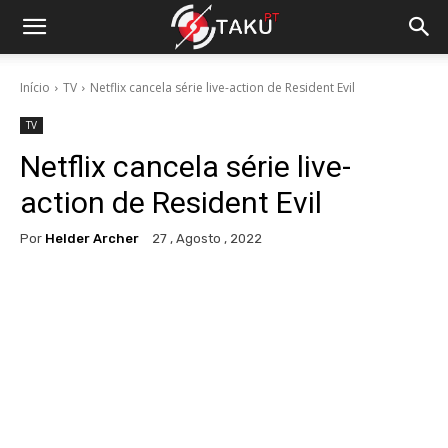
Início
TV
Netflix cancela série live-action de Resident Evil
TV
Netflix cancela série live-
action de Resident Evil
Por
Helder Archer
27 , Agosto , 2022