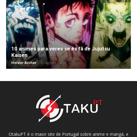
10 animes para veres se és fã de Jujutsu
Kaisen
Helder Archer
-
6 , Agosto , 2026
OtakuPT é o maior site de Portugal sobre anime e mangá, e