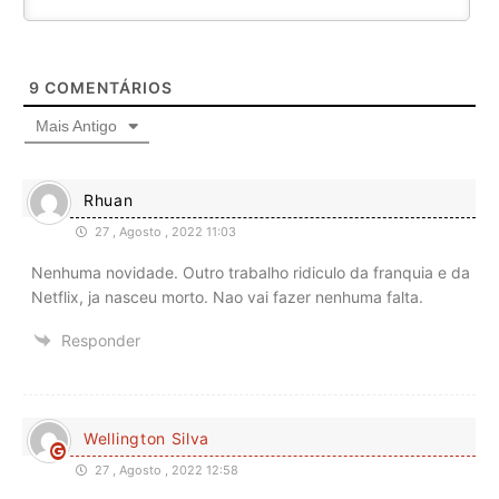
9
COMENTÁRIOS
Mais Antigo
Rhuan
27 , Agosto , 2022 11:03
Nenhuma novidade. Outro trabalho ridiculo da franquia e da
Netflix, ja nasceu morto. Nao vai fazer nenhuma falta.
Responder
Wellington Silva
27 , Agosto , 2022 12:58