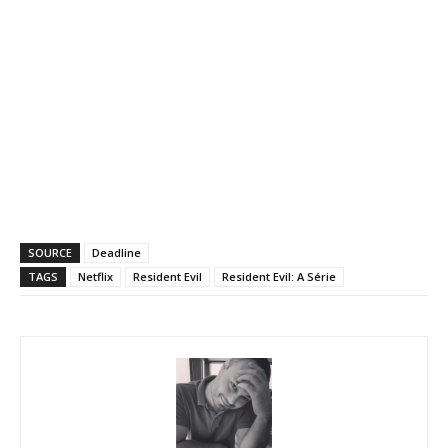
SOURCE
Deadline
TAGS
Netflix
Resident Evil
Resident Evil: A Série