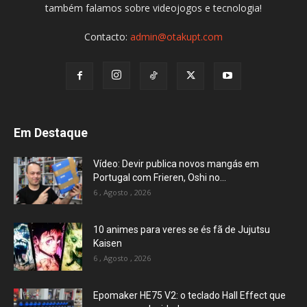
também falamos sobre videojogos e tecnologia!
Contacto:
admin@otakupt.com
Em Destaque
Vídeo: Devir publica novos mangás em
Portugal com Frieren, Oshi no...
6 , Agosto , 2026
10 animes para veres se és fã de Jujutsu
Kaisen
6 , Agosto , 2026
Epomaker HE75 V2: o teclado Hall Effect que