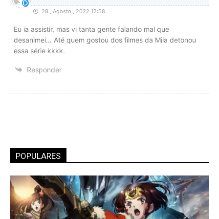
28 , Agosto , 2022 12:58
Eu ia assistir, mas vi tanta gente falando mal que
desanimei… Até quem gostou dos filmes da Mila detonou
essa série kkkk.
Responder
POPULARES