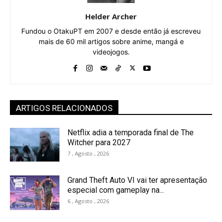
Helder Archer
Fundou o OtakuPT em 2007 e desde então já escreveu
mais de 60 mil artigos sobre anime, mangá e
videojogos.
ARTIGOS RELACIONADOS
Netflix adia a temporada final de The
Witcher para 2027
7 , Agosto , 2026
Grand Theft Auto VI vai ter apresentação
especial com gameplay na...
6 , Agosto , 2026