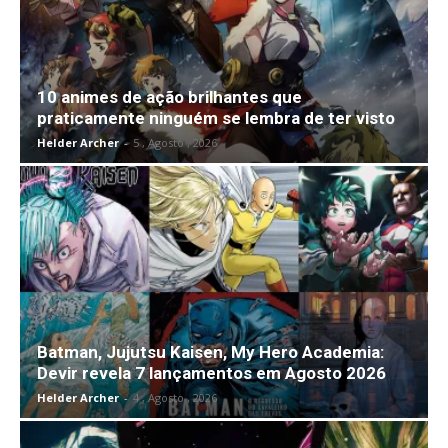
10 animes de ação brilhantes que
praticamente ninguém se lembra de ter visto
Helder Archer
-
5 , Agosto , 2026
Batman, Jujutsu Kaisen, My Hero Academia:
Devir revela 7 lançamentos em Agosto 2026
Helder Archer
-
4 , Agosto , 2026