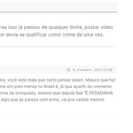
as isso já passou de qualquer limite, postar vídeo
im devia se qualificar como crime de uma vez.
8 , Fevereiro , 2021 22:58
or, você está mais que certo pensar assim. Maluco que faz
me sim pelo menos no Brasil é, já que apartir do momento
 arma de brinquedo, mesmo que depois fala “É PEGADINHA
algo que se pareça com arma, vai pra cadeia mesmo.