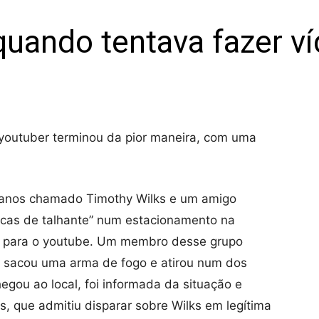
uando tentava fazer ví
outuber terminou da pior maneira, com uma
 anos chamado Timothy Wilks e um amigo
cas de talhante” num estacionamento na
” para o youtube. Um membro desse grupo
, sacou uma arma de fogo e atirou num dos
egou ao local, foi informada da situação e
s, que admitiu disparar sobre Wilks em legítima