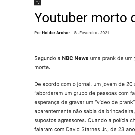
TV
Youtuber morto q
Por
Helder Archer
8 , Fevereiro , 2021
Segundo a
NBC News
uma prank de um y
morte.
De acordo com o jornal, um jovem de 20
“abordaram um grupo de pessoas com fa
esperança de gravar um “vídeo de prank
aparentemente não sabia da brincadeira
supostos agressores. Quando a polícia ch
falaram com David Starnes Jr., de 23 ano