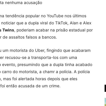
eita nenhuma acusação
ma tendência popular no YouTube nos últimos
oticiar que a dupla viral do TikTok, Alan e Alex
s Twins
, poderiam acabar na prisão estadual por
 de assaltos falsos a bancos.
u um motorista do Uber, fingindo que acabaram
ber recusou-se a transporta-los com uma
o evento, presumindo que a dupla tinha acabado
carro do motorista, a chamr a polícia. A polícia
, mas foi alertada horas depois que eles
 foi então acusada de um crime.