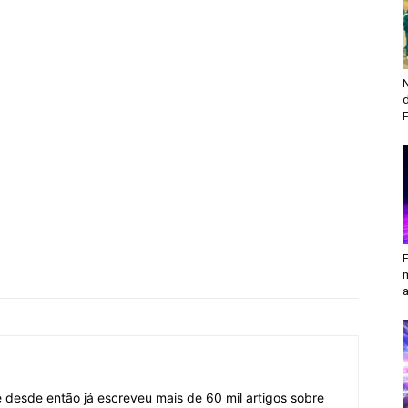
N
F
a
desde então já escreveu mais de 60 mil artigos sobre