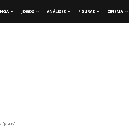
NGA
JOGOS
ANÁLISES
FIGURAS
CINEMA
e "prank"