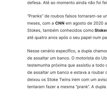
defesa. Até ao momento ainda não foi f
“Pranks” de roubos falsos tornaram-se u
meses, com a
CNN
em agosto de 2020 a n
Stokes, também conhecidos como
Stoke
até quatro anos após o seu papel num par
Nesse cenário específico, a dupla chamo
de assaltar um banco. O motorista do U
testemunha próxima que assistiu a todo 
de assaltar um banco e estava a roubar o 
deixou os Stoke Twins irem com um aviso
tentaram fazer a mesma “prank”. A dupla