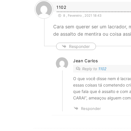
1102
8 , Fevereiro , 2021 18:43
Cara sem querer ser um lacrador, m
de assalto de mentira ou coisa ass
Responder
Jean Carlos
Reply to
1102
O que você disse nem é lacrad
essas coisas tá cometendo cri
que fala que é assalto e com
CARAI”, ameaçou alguem com 
Responder