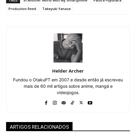
TAGS
In Another World With My Smartphone
Patora Fuyuhara
Production Reed
Takeyuki Yanase
Helder Archer
Fundou o OtakuPT em 2007 e desde então já escreveu
mais de 60 mil artigos sobre anime, mangá e
videojogos.
ARTIGOS RELACIONADOS