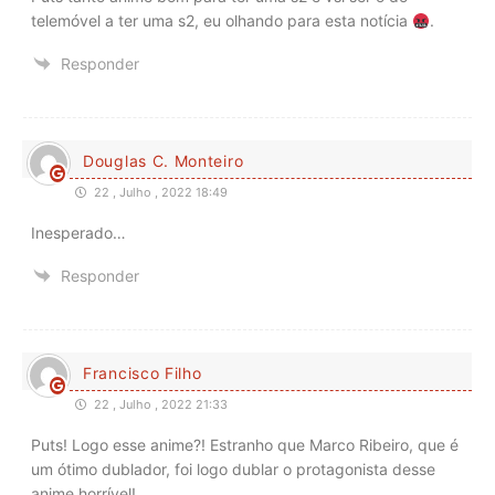
telemóvel a ter uma s2, eu olhando para esta notícia
.
Responder
Douglas C. Monteiro
22 , Julho , 2022 18:49
Inesperado…
Responder
Francisco Filho
22 , Julho , 2022 21:33
Puts! Logo esse anime?! Estranho que Marco Ribeiro, que é
um ótimo dublador, foi logo dublar o protagonista desse
anime horrível!