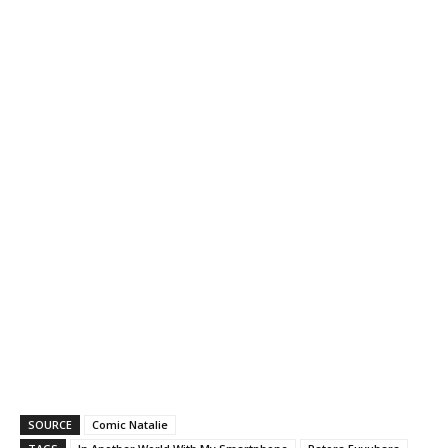
SOURCE
Comic Natalie