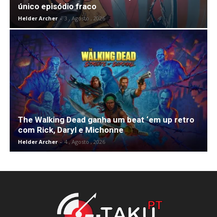
único episódio fraco
Helder Archer
-
3 , Agosto , 2026
The Walking Dead ganha um beat ‘em up retro
com Rick, Daryl e Michonne
Helder Archer
-
4 , Agosto , 2026