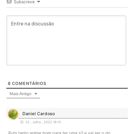
Subscreve
8
COMENTÁRIOS
Mais Antigo
Daniel Cardoso
22 , Julho , 2022 18:15
Puts tanto anime bom para ter uma s2 e vsi ser o do