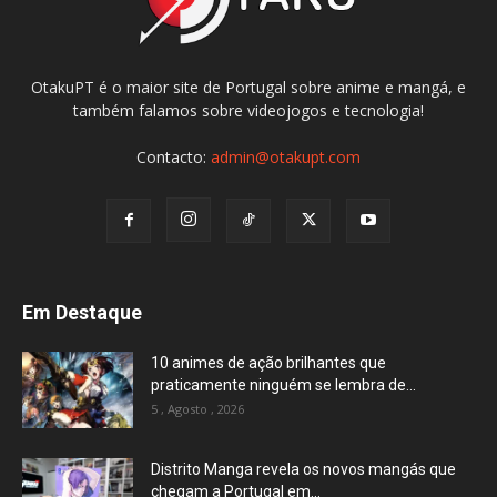
OtakuPT é o maior site de Portugal sobre anime e mangá, e
também falamos sobre videojogos e tecnologia!
Contacto:
admin@otakupt.com
Em Destaque
10 animes de ação brilhantes que
praticamente ninguém se lembra de...
5 , Agosto , 2026
Distrito Manga revela os novos mangás que
chegam a Portugal em...