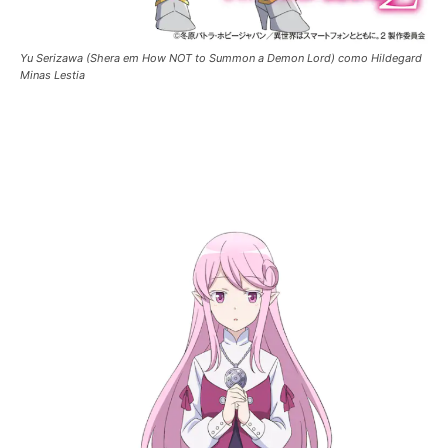
Yu Serizawa (Shera em How NOT to Summon a Demon Lord) como Hildegard
Minas Lestia