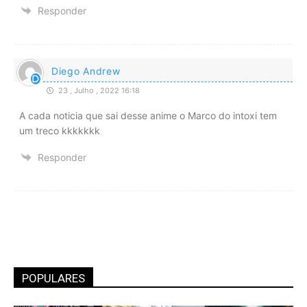
Responder
Diego Andrew
23 , Julho , 2022 16:18
A cada noticia que sai desse anime o Marco do intoxi tem
um treco kkkkkkk
Responder
POPULARES