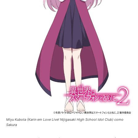
Miyu Kubota (Karin em Love Live! Nijigasaki High School Idol Club) como
Sakura