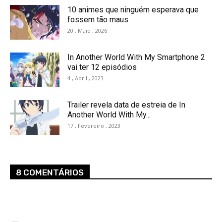
10 animes que ninguém esperava que
fossem tão maus
20 , Maio , 2026
In Another World With My Smartphone 2
vai ter 12 episódios
4 , Abril , 2023
Trailer revela data de estreia de In
Another World With My...
17 , Fevereiro , 2023
8 COMENTÁRIOS