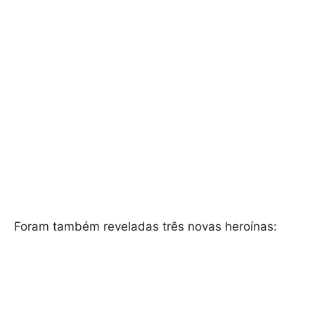
Foram também reveladas três novas heroínas: