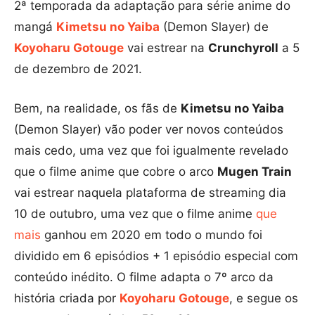
2ª temporada da adaptação para série anime do
mangá
Kimetsu no Yaiba
(Demon Slayer) de
Koyoharu Gotouge
vai estrear na
Crunchyroll
a 5
de dezembro de 2021.
Bem, na realidade, os fãs de
Kimetsu no Yaiba
(Demon Slayer) vão poder ver novos conteúdos
mais cedo, uma vez que foi igualmente revelado
que o filme anime que cobre o arco
Mugen Train
vai estrear naquela plataforma de streaming dia
10 de outubro, uma vez que o filme anime
que
mais
ganhou em 2020 em todo o mundo foi
dividido em 6 episódios + 1 episódio especial com
conteúdo inédito. O filme adapta o 7º arco da
história criada por
Koyoharu Gotouge
, e segue os