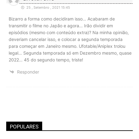
25 , Setembro , 2021 15:45
Bizarro a forma como decidiram isso… Acabaram de
transmitir o filme no Japão e agora… Irão dividir em
episódios (mesmo com conteúdo extra)? Na minha opinião,
deveriam cancelar isso, e colocar a segunda temporada
para começar em Janeiro mesmo. Ufotable/Aniplex trolou
legal… Segunda temporada só em Dezembro mesmo, quase
2022… 45 do segundo tempo, triste!
Responder
POPULARES