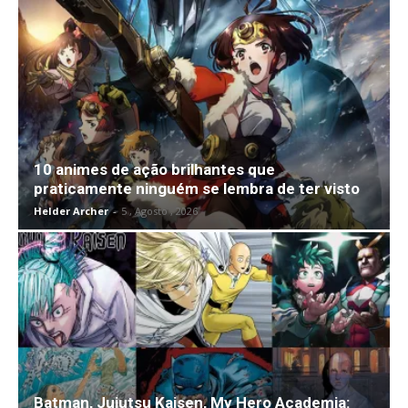
10 animes de ação brilhantes que
praticamente ninguém se lembra de ter visto
Helder Archer
-
5 , Agosto , 2026
Batman, Jujutsu Kaisen, My Hero Academia: