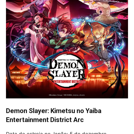
Demon Slayer: Kimetsu no Yaiba
Entertainment District Arc
Data de estreia no Japão: 5 de dezembro