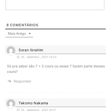
8
COMENTÁRIOS
Mais Antigo
Soran Ibrahim
25 , Setembro , 2021 23:23
Só pra saber são 7 + 2 cours ou esses 7 fazem parte desses
cours?
Responder
Tekomo Nakama
25 , Setembro , 2021 20:17