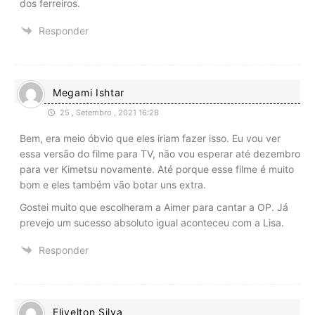
dos ferreiros.
Responder
Megami Ishtar
25 , Setembro , 2021 16:28
Bem, era meio óbvio que eles iriam fazer isso. Eu vou ver
essa versão do filme para TV, não vou esperar até dezembro
para ver Kimetsu novamente. Até porque esse filme é muito
bom e eles também vão botar uns extra.
Gostei muito que escolheram a Aimer para cantar a OP. Já
prevejo um sucesso absoluto igual aconteceu com a Lisa.
Responder
Elivelton Silva