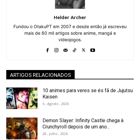
Helder Archer
Fundou o OtakuPT em 2007 e desde então já escreveu
mais de 60 mil artigos sobre anime, mangá e
videojogos.
ARTIGOS RELACIONADOS
10 animes para veres se és fã de Jujutsu
Kaisen
6 , Agosto , 2026
Demon Slayer: Infinity Castle chega à
Crunchyroll depois de um ano...
28 , Julho , 2026