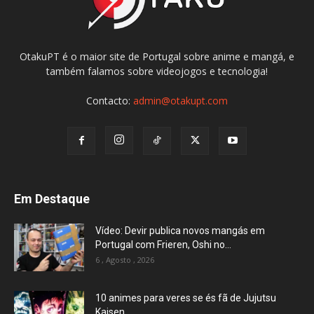
OtakuPT é o maior site de Portugal sobre anime e mangá, e
também falamos sobre videojogos e tecnologia!
Contacto:
admin@otakupt.com
Em Destaque
Vídeo: Devir publica novos mangás em
Portugal com Frieren, Oshi no...
6 , Agosto , 2026
10 animes para veres se és fã de Jujutsu
Kaisen