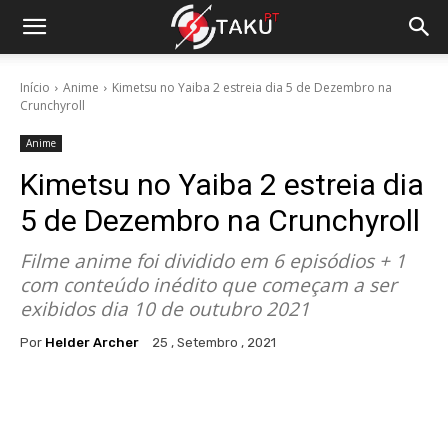
Início
Anime
Kimetsu no Yaiba 2 estreia dia 5 de Dezembro na
Crunchyroll
Anime
Kimetsu no Yaiba 2 estreia dia
5 de Dezembro na Crunchyroll
Filme anime foi dividido em 6 episódios + 1
com conteúdo inédito que começam a ser
exibidos dia 10 de outubro 2021
Por
Helder Archer
25 , Setembro , 2021