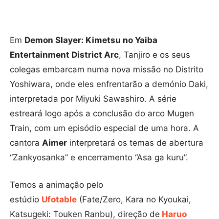
Em
Demon Slayer: Kimetsu no Yaiba
Entertainment District Arc
, Tanjiro e os seus
colegas embarcam numa nova missão no Distrito
Yoshiwara, onde eles enfrentarão a demónio Daki,
interpretada por Miyuki Sawashiro. A série
estreará logo após a conclusão do arco Mugen
Train, com um episódio especial de uma hora. A
cantora
Aimer
interpretará os temas de abertura
“Zankyosanka” e encerramento “Asa ga kuru”.
Temos a animação pelo
estúdio
Ufotable
(Fate/Zero, Kara no Kyoukai,
Katsugeki: Touken Ranbu), direção de
Haruo