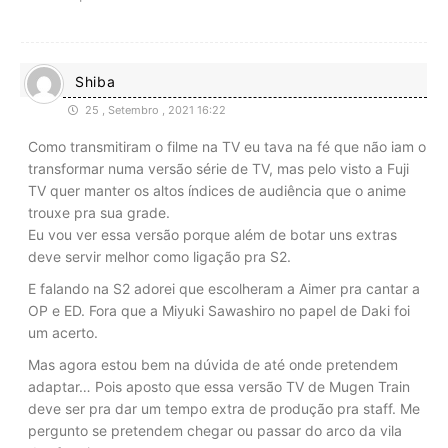
Shiba
25 , Setembro , 2021 16:22
Como transmitiram o filme na TV eu tava na fé que não iam o
transformar numa versão série de TV, mas pelo visto a Fuji
TV quer manter os altos índices de audiência que o anime
trouxe pra sua grade.
Eu vou ver essa versão porque além de botar uns extras
deve servir melhor como ligação pra S2.
E falando na S2 adorei que escolheram a Aimer pra cantar a
OP e ED. Fora que a Miyuki Sawashiro no papel de Daki foi
um acerto.
Mas agora estou bem na dúvida de até onde pretendem
adaptar… Pois aposto que essa versão TV de Mugen Train
deve ser pra dar um tempo extra de produção pra staff. Me
pergunto se pretendem chegar ou passar do arco da vila