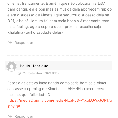
cinema, francamente. E amém que não colocaram a LiSA
para cantar, ela é boa mas as música dela aborrecem rápido
e era o sucesso de Kimetsu que segurou o sucesso dela na
OP1, olha só Homura foi bem meia boca a Aimer canta com
mais feeling, agora espero que a próxima escolha seja
Khalafina (tenho saudade delas)
Responder
Paulo Henrique
25 , Setembro , 2021 16:57
Esses dias estava imaginando como seria bom se a Aimer
cantasse a opening de Kimetsu….. AHHHHhh aconteceu
mesmo, que felicidade:D
https://media2.giphy.com/media/NcaFbSwYXgLUW7JOP1/g
iphy.gif
Responder