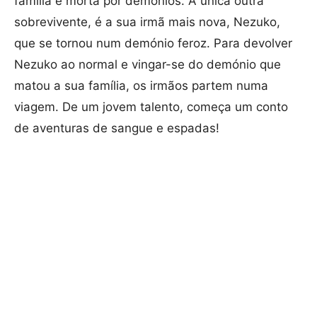
família é morta por demónios. A única outra
sobrevivente, é a sua irmã mais nova, Nezuko,
que se tornou num demónio feroz. Para devolver
Nezuko ao normal e vingar-se do demónio que
matou a sua família, os irmãos partem numa
viagem. De um jovem talento, começa um conto
de aventuras de sangue e espadas!