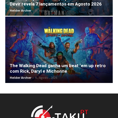
Devir revela 7 lançamentos em Agosto 2026
Helder Archer
-
4 , Agosto , 2026
The Walking Dead ganha um beat ‘em up retro
com Rick, Daryl e Michonne
Helder Archer
-
4 , Agosto , 2026