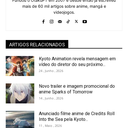
Fundou o OtakuPT em 2007 e desde então já escreveu
mais de 60 mil artigos sobre anime, mangá e
videojogos.
ARTIGOS RELACIONADOS
Kyoto Animation revela mensagem em
vídeo do diretor do seu próximo...
24 , Junho , 2026
Novo trailer e imagem promocional do
anime Sparks of Tomorrow
14 , Junho , 2026
Anunciado filme anime de Credits Roll
Into the Sea pela Kyoto...
11 , Maio , 2026