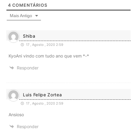
4
COMENTÁRIOS
Mais Antigo
Shiba
17 , Agosto , 2020 2:59
KyoAni vindo com tudo ano que vem *-*
Responder
Luis Felipe Zortea
17 , Agosto , 2020 2:59
Ansioso
Responder