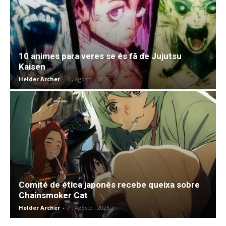
10 animes para veres se és fã de Jujutsu
Kaisen
Helder Archer
-
6 , Agosto , 2026
Comité de ética japonês recebe queixa sobre
Chainsmoker Cat
Helder Archer
-
7 , Agosto , 2026