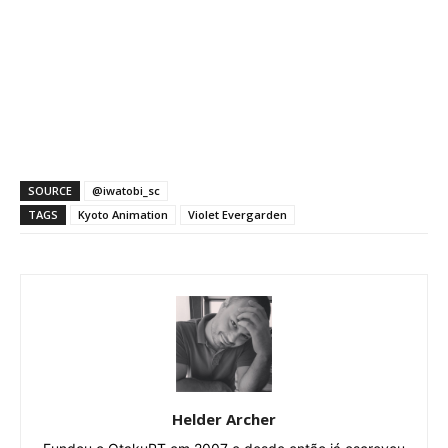
SOURCE
@iwatobi_sc
TAGS
Kyoto Animation
Violet Evergarden
Helder Archer