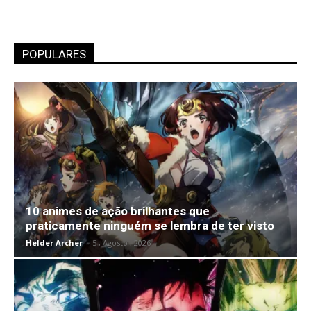
POPULARES
10 animes de ação brilhantes que
praticamente ninguém se lembra de ter visto
Helder Archer
-
5 , Agosto , 2026