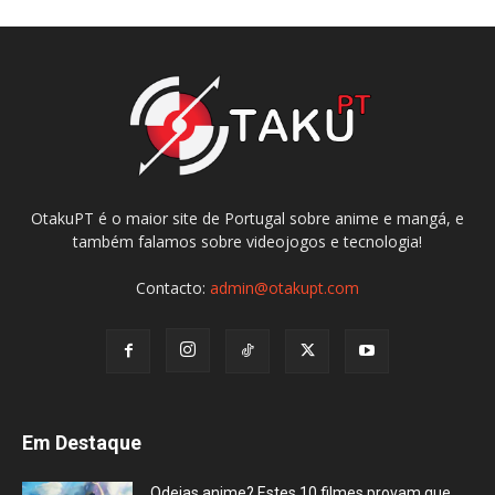
OtakuPT é o maior site de Portugal sobre anime e mangá, e
também falamos sobre videojogos e tecnologia!
Contacto:
admin@otakupt.com
Em Destaque
Odeias anime? Estes 10 filmes provam que