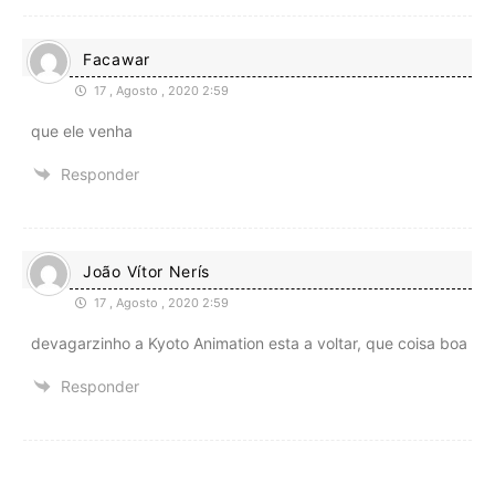
Facawar
17 , Agosto , 2020 2:59
que ele venha
Responder
João Vítor Nerís
17 , Agosto , 2020 2:59
devagarzinho a Kyoto Animation esta a voltar, que coisa boa
Responder