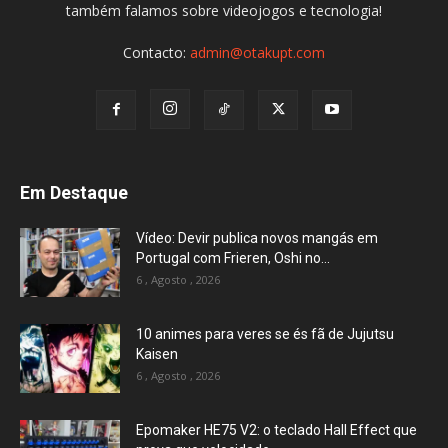
também falamos sobre videojogos e tecnologia!
Contacto:
admin@otakupt.com
Em Destaque
Vídeo: Devir publica novos mangás em
Portugal com Frieren, Oshi no...
6 , Agosto , 2026
10 animes para veres se és fã de Jujutsu
Kaisen
6 , Agosto , 2026
Epomaker HE75 V2: o teclado Hall Effect que