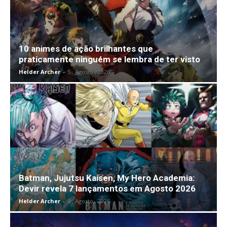
10 animes de ação brilhantes que
praticamente ninguém se lembra de ter visto
Helder Archer
-
5 , Agosto , 2026
Batman, Jujutsu Kaisen, My Hero Academia:
Devir revela 7 lançamentos em Agosto 2026
Helder Archer
-
4 , Agosto , 2026