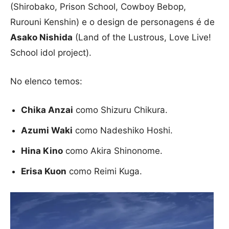
(Shirobako, Prison School, Cowboy Bebop,
Rurouni Kenshin) e o design de personagens é de
Asako Nishida
(Land of the Lustrous, Love Live!
School idol project).
No elenco temos:
Chika Anzai
como Shizuru Chikura.
Azumi Waki
como Nadeshiko Hoshi.
Hina Kino
como Akira Shinonome.
Erisa Kuon
como Reimi Kuga.