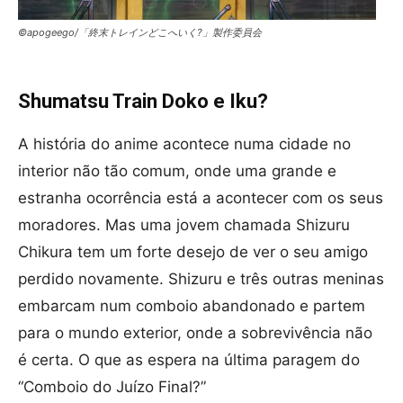
©apogeego/「終末トレインどこへいく?」製作委員会
Shumatsu Train Doko e Iku?
A história do anime acontece numa cidade no
interior não tão comum, onde uma grande e
estranha ocorrência está a acontecer com os seus
moradores. Mas uma jovem chamada Shizuru
Chikura tem um forte desejo de ver o seu amigo
perdido novamente. Shizuru e três outras meninas
embarcam num comboio abandonado e partem
para o mundo exterior, onde a sobrevivência não
é certa. O que as espera na última paragem do
“Comboio do Juízo Final?”