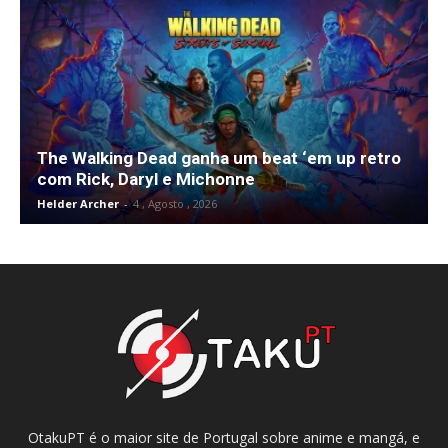
The Walking Dead ganha um beat ‘em up retro
com Rick, Daryl e Michonne
Helder Archer
-
4 , Agosto , 2026
OtakuPT é o maior site de Portugal sobre anime e mangá, e