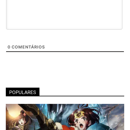
0
COMENTÁRIOS
POPULARES