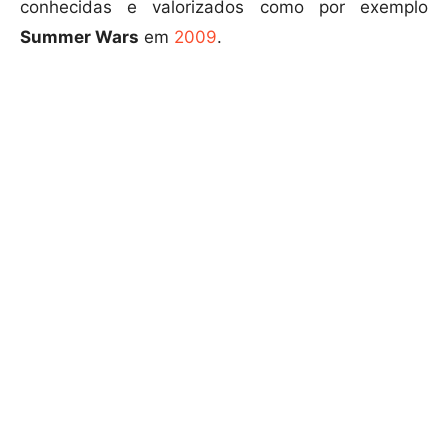
conhecidas e valorizados como por exemplo
Summer Wars
em
2009
.