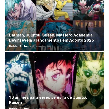
Batman, Jujutsu Kaisen, My Hero Academia:
Devir revela 7 lançamentos em Agosto 2026
Helder Archer
-
4 , Agosto , 2026
10 animes para veres se és fã de Jujutsu
Kaisen
Helder Archer
-
6 , Agosto , 2026