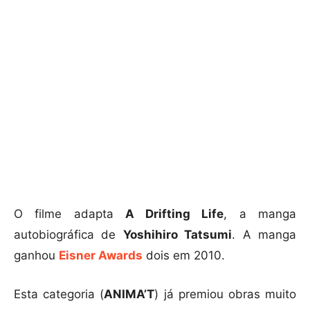
O filme adapta
A Drifting Life
, a manga
autobiográfica de
Yoshihiro Tatsumi
. A manga
ganhou
Eisner Awards
dois em 2010.
Esta categoria (
ANIMA’T
) já premiou obras muito