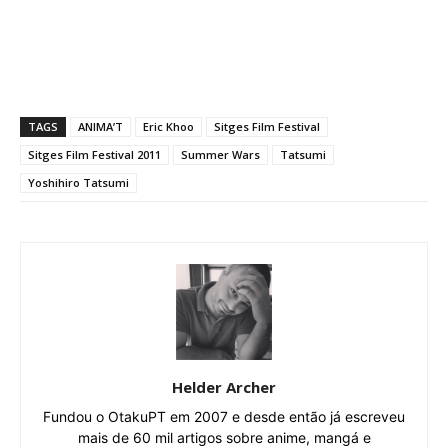
TAGS
ANIMA’T
Eric Khoo
Sitges Film Festival
Sitges Film Festival 2011
Summer Wars
Tatsumi
Yoshihiro Tatsumi
Helder Archer
Fundou o OtakuPT em 2007 e desde então já escreveu
mais de 60 mil artigos sobre anime, mangá e