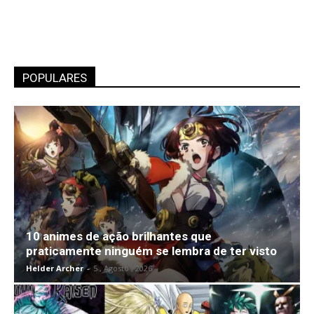
POPULARES
10 animes de ação brilhantes que
praticamente ninguém se lembra de ter visto
Helder Archer
-
5 , Agosto , 2026