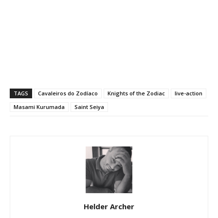
TAGS
Cavaleiros do Zodíaco
Knights of the Zodiac
live-action
Masami Kurumada
Saint Seiya
Helder Archer