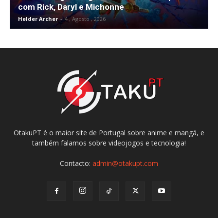
com Rick, Daryl e Michonne
Helder Archer
-
4 , Agosto , 2026
OtakuPT é o maior site de Portugal sobre anime e mangá, e
também falamos sobre videojogos e tecnologia!
Contacto:
admin@otakupt.com