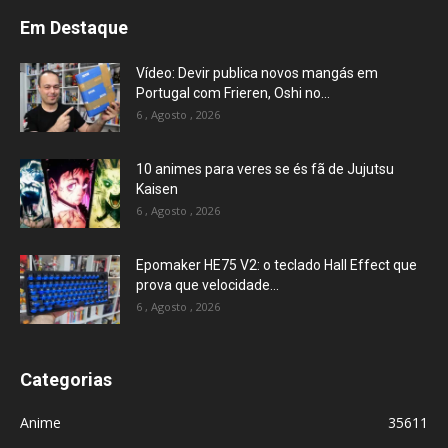
Em Destaque
Vídeo: Devir publica novos mangás em
Portugal com Frieren, Oshi no...
6 , Agosto , 2026
10 animes para veres se és fã de Jujutsu
Kaisen
6 , Agosto , 2026
Epomaker HE75 V2: o teclado Hall Effect que
prova que velocidade...
6 , Agosto , 2026
Categorias
Anime
35611