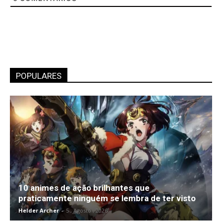
POPULARES
10 animes de ação brilhantes que
praticamente ninguém se lembra de ter visto
Helder Archer
-
5 , Agosto , 2026