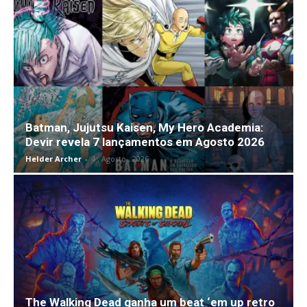
Batman, Jujutsu Kaisen, My Hero Academia:
Devir revela 7 lançamentos em Agosto 2026
Helder Archer
-
4 , Agosto , 2026
The Walking Dead ganha um beat ‘em up retro