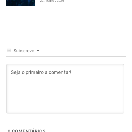
22 , Julho , 2026
Subscreve
0
COMENTÁRIOS