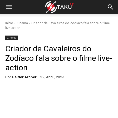
Início
Cinema
Criador de Cavaleiros do Zodíaco fala sobre o filme
live-action
Cinema
Criador de Cavaleiros do
Zodíaco fala sobre o filme live-
action
Por
Helder Archer
18 , Abril , 2023