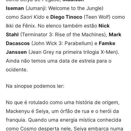
Iseman
(Jumanji: Welcome to the Jungle)
como
Saori Kido
e
Diego Tinoco
(Teen Wolf) como
Ikki de Fênix. No elenco também estão
Nick
Stahl
(Terminator 3: Rise of the Machines),
Mark
Dacascos
(John Wick 3: Parabellum) e
Famke
Janssen
(Jean Grey na primeira trilogia X-Men).
Ainda não temos uma data de estreia para o
ocidente.
Na sinopse podemos ler:
No que é rotulado como uma história de origem,
Mackenyu é Seiya, um órfão de rua e o herói da
franquia. Quando uma energia mística conhecida
como Cosmo desperta nele, Seiya embarca numa