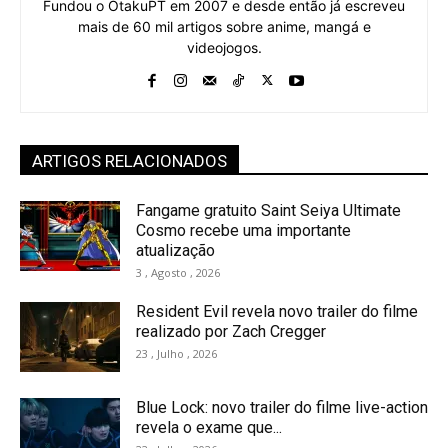
Fundou o OtakuPT em 2007 e desde então já escreveu
mais de 60 mil artigos sobre anime, mangá e
videojogos.
ARTIGOS RELACIONADOS
Fangame gratuito Saint Seiya Ultimate
Cosmo recebe uma importante
atualização
3 , Agosto , 2026
Resident Evil revela novo trailer do filme
realizado por Zach Cregger
23 , Julho , 2026
Blue Lock: novo trailer do filme live-action
revela o exame que...