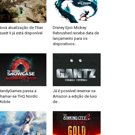
ova atualização de Titan
Disney Epic Mickey:
uest II já está disponível
Rebrushed recebe data de
lançamento para os
dispositivos...
HandyGames passa a
Já é possível reservar na
chamar-se THQ Nordic
Amazon a edição de luxo
Mobile
de...