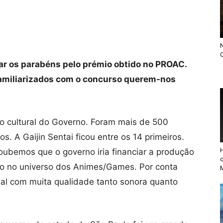
N
Q
ar os parabéns pelo prémio obtido no PROAC.
 familiarizados com o concurso querem-nos
o cultural do Governo. Foram mais de 500
s. A Gaijin Sentai ficou entre os 14 primeiros.
ubemos que o governo iria financiar a produção
o no universo dos Animes/Games. Por conta
al com muita qualidade tanto sonora quanto