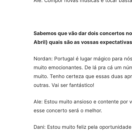
Ale: Compor novas músicas e tocar basta
Sabemos que vão dar dois concertos no 
Abril) quais são as vossas expectativa
Nordan: Portugal é lugar mágico para nó
muito emocionantes. De lá pra cá um nú
muito. Tenho certeza que essas duas ap
outras. Vai ser fantástico!
Ale: Estou muito ansioso e contente por 
esse concerto será o melhor.
Dani: Estou muito feliz pela oportunida