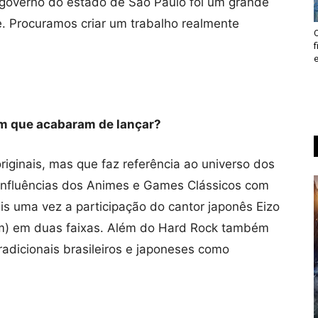
 governo do estado de São Paulo foi um grande
. Procuramos criar um trabalho realmente
um que acabaram de lançar?
ginais, mas que faz referência ao universo dos
nfluências dos Animes e Games Clássicos com
uma vez a participação do cantor japonês Eizo
em) em duas faixas. Além do Hard Rock também
adicionais brasileiros e japoneses como