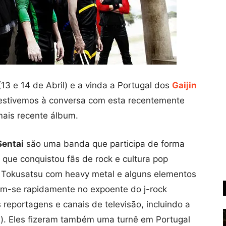
13 e 14 de Abril) e a vinda a Portugal dos
Gaijin
estivemos à conversa com esta recentemente
mais recente álbum.
Sentai
são uma banda que participa de forma
 que conquistou fãs de rock e cultura pop
e Tokusatsu com heavy metal e alguns elementos
aram-se rapidamente no expoente do j-rock
 reportagens e canais de televisão, incluindo a
ês). Eles fizeram também uma turnê em Portugal