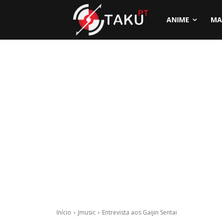
ANIME
MA
Início
Jmusic
Entrevista aos Gaijin Sentai