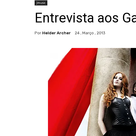
Jmusic
Entrevista aos Ga
Por
Helder Archer
24 , Março , 2013