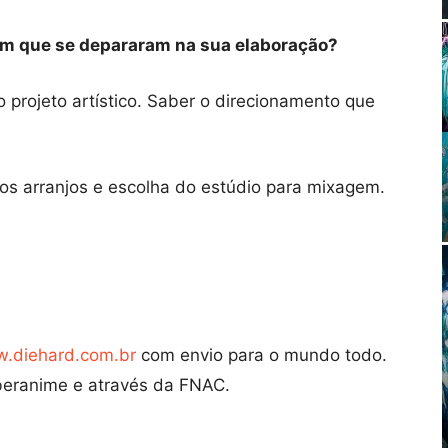
om que se depararam na sua elaboração?
 projeto artístico. Saber o direcionamento que
dos arranjos e escolha do estúdio para mixagem.
.diehard.com.br
com envio para o mundo todo.
 Iberanime e através da FNAC.