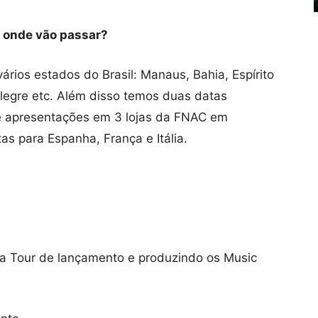
r onde vão passar?
ios estados do Brasil: Manaus, Bahia, Espírito
Alegre etc. Além disso temos duas datas
e apresentações em 3 lojas da FNAC em
 para Espanha, França e Itália.
 Tour de lançamento e produzindo os Music