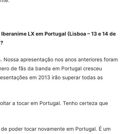
nte.
Iberanime LX em Portugal (Lisboa – 13 e 14 de
s?
s. Nossa apresentação nos anos anteriores foram
mero de fãs da banda em Portugal cresceu
resentações em 2013 irão superar todas as
voltar a tocar em Portugal. Tenho certeza que
de de poder tocar novamente em Portugal. É um