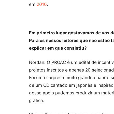
em
2010
.
Em primeiro lugar gostávamos de vos d
Para os nossos leitores que não estão
explicar em que consistiu?
Nordan: O PROAC é um edital de incentiv
projetos inscritos e apenas 20 selecionado
Foi uma surpresa muito grande quando so
de um CD cantado em japonês e inspirad
desse apoio pudemos produzir um materi
gráfica.