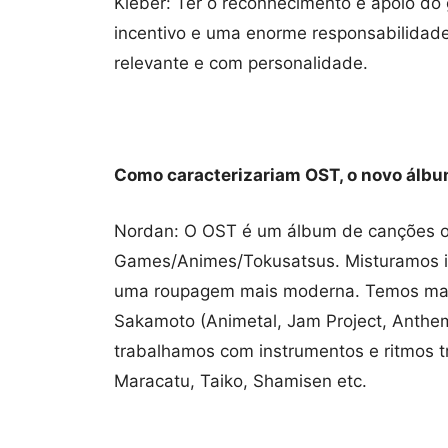
Kleber: Ter o reconhecimento e apoio do
incentivo e uma enorme responsabilidade
relevante e com personalidade.
Como caracterizariam OST, o novo álb
Nordan: O OST é um álbum de canções ori
Games/Animes/Tokusatsus. Misturamos i
uma roupagem mais moderna. Temos mais 
Sakamoto (Animetal, Jam Project, Anth
trabalhamos com instrumentos e ritmos tr
Maracatu, Taiko, Shamisen etc.