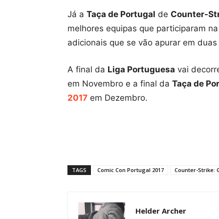
Já a
Taça de Portugal
de
Counter-Str
melhores equipas que participaram n
adicionais que se vão apurar em duas
A final da
Liga Portuguesa
vai decor
em Novembro e a final da
Taça de Po
2017
em Dezembro.
TAGS
Comic Con Portugal 2017
Counter-Strike: 
Helder Archer