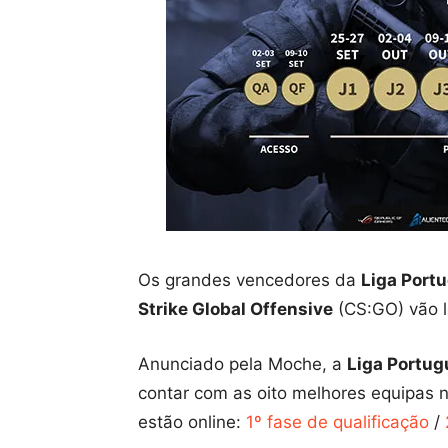
Os grandes vencedores da
Liga Port
Strike Global Offensive
(CS:GO) vão l
Anunciado pela Moche, a
Liga Portu
contar com as oito melhores equipas na
estão online:
1º fase de qualificação
/