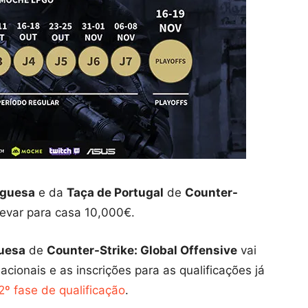
uguesa
e da
Taça de Portugal
de
Counter-
evar para casa 10,000€.
guesa
de
Counter-Strike: Global Offensive
vai
cionais e as inscrições para as qualificações já
2º fase de qualificação
.