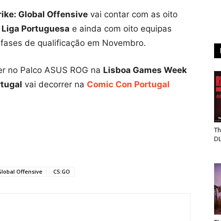
ike: Global Offensive
vai contar com as oito
a
Liga Portuguesa
e ainda com oito equipas
 fases de qualificação em Novembro.
rer no Palco ASUS ROG na
Lisboa Games Week
rtugal
vai decorrer na
Comic Con Portugal
Th
D
Global Offensive
CS:GO