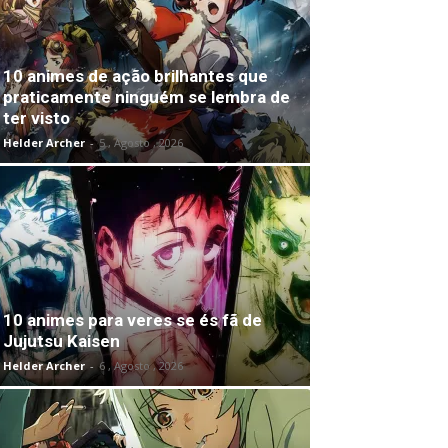
10 animes de ação brilhantes que
praticamente ninguém se lembra de
ter visto
Helder Archer
-
5 , Agosto , 2026
10 animes para veres se és fã de
Jujutsu Kaisen
Helder Archer
-
6 , Agosto , 2026