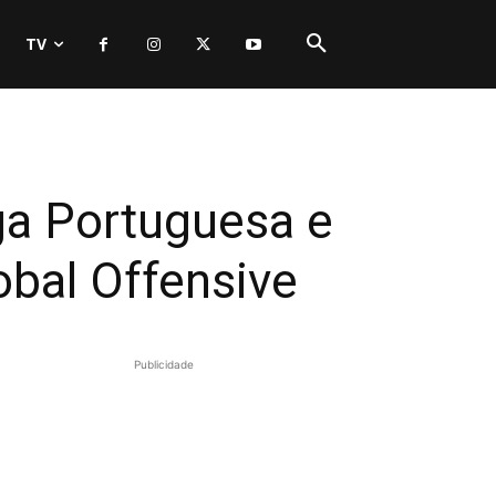
TV
ga Portuguesa e
obal Offensive
Publicidade