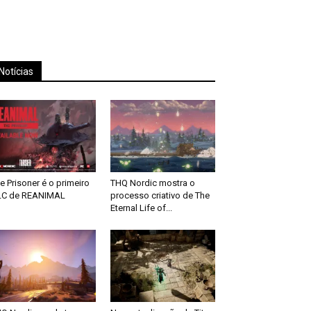
Notícias
e Prisoner é o primeiro
THQ Nordic mostra o
LC de REANIMAL
processo criativo de The
Eternal Life of...