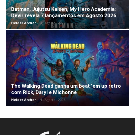
Batman, Jujutsu Kaisen, My Hero Academia:
Devir revela 7 lançamentos em Agosto 2026
Helder Archer
-
4 , Agosto , 2026
The Walking Dead ganha um beat ‘em up retro
com Rick, Daryl e Michonne
Helder Archer
-
4 , Agosto , 2026