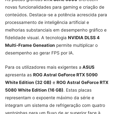
novas funcionalidades para gaming e criação de
conteúdos. Destaca-se a potência acrescida para
processamento de inteligência artificial e
melhorias substanciais em desempenho gráfico e
fidelidade visual. A tecnologia
NVIDIA DLSS 4
Multi-Frame Geneation
permite multiplicar o
desempenho ao gerar FPS por IA.
Para os utilizadores mais exigentes a
ASUS
apresenta as
ROG Astral GeForce RTX 5090
White Edition (32 GB)
e
ROG Astral GeForce RTX
5080 White Edition (16 GB)
. Estas placas
representam o expoente máximo da série e
integram um sistema de refrigeração com quatro
ventoinhas para um fluxo de ar superior face à