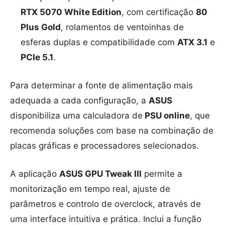
RTX 5070 White Edition
, com certificação
80
Plus Gold
, rolamentos de ventoinhas de
esferas duplas e compatibilidade com
ATX 3.1
e
PCIe 5.1
.
Para determinar a fonte de alimentação mais
adequada a cada configuração, a
ASUS
disponibiliza uma calculadora de
PSU online
, que
recomenda soluções com base na combinação de
placas gráficas e processadores selecionados.
A aplicação
ASUS GPU Tweak III
permite a
monitorização em tempo real, ajuste de
parâmetros e controlo de overclock, através de
uma interface intuitiva e prática. Inclui a função