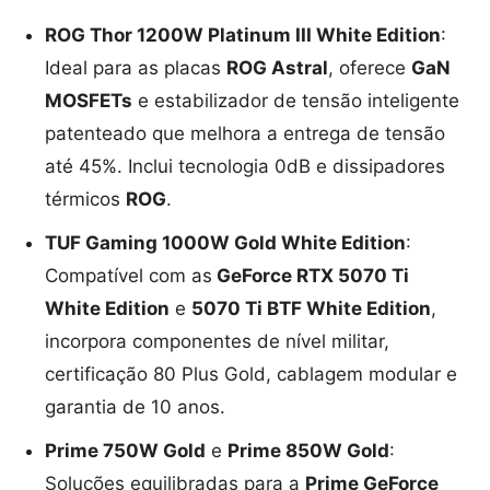
ROG Thor 1200W Platinum III White Edition
:
Ideal para as placas
ROG Astral
, oferece
GaN
MOSFETs
e estabilizador de tensão inteligente
patenteado que melhora a entrega de tensão
até 45%. Inclui tecnologia 0dB e dissipadores
térmicos
ROG
.
TUF Gaming 1000W Gold White Edition
:
Compatível com as
GeForce RTX 5070 Ti
White Edition
e
5070 Ti BTF White Edition
,
incorpora componentes de nível militar,
certificação 80 Plus Gold, cablagem modular e
garantia de 10 anos.
Prime 750W Gold
e
Prime 850W Gold
:
Soluções equilibradas para a
Prime GeForce