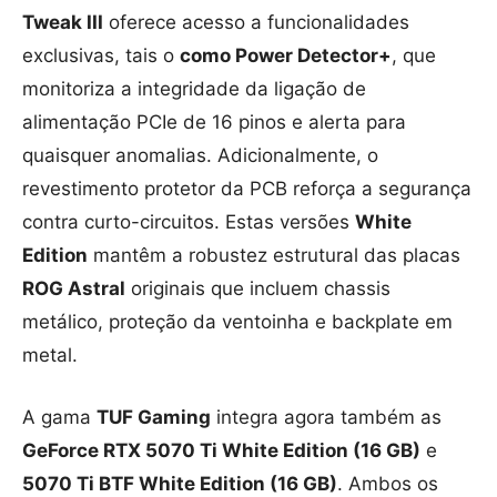
Tweak III
oferece acesso a funcionalidades
exclusivas, tais o
como Power Detector+
, que
monitoriza a integridade da ligação de
alimentação PCIe de 16 pinos e alerta para
quaisquer anomalias. Adicionalmente, o
revestimento protetor da PCB reforça a segurança
contra curto-circuitos. Estas versões
White
Edition
mantêm a robustez estrutural das placas
ROG Astral
originais que incluem chassis
metálico, proteção da ventoinha e backplate em
metal.
A gama
TUF Gaming
integra agora também as
GeForce RTX 5070 Ti White Edition (16 GB)
e
5070 Ti BTF White Edition (16 GB)
. Ambos os