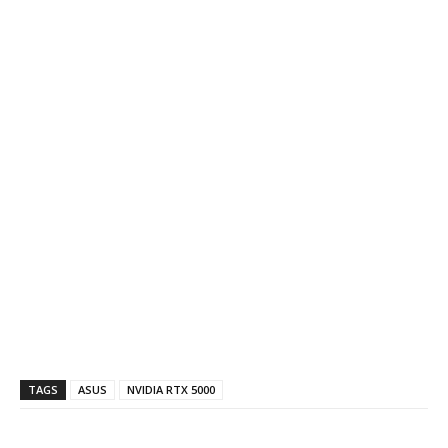
TAGS
ASUS
NVIDIA RTX 5000