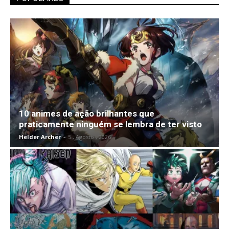
10 animes de ação brilhantes que
praticamente ninguém se lembra de ter visto
Helder Archer
-
5 , Agosto , 2026