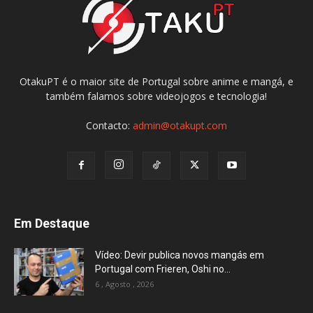
OtakuPT é o maior site de Portugal sobre anime e mangá, e
também falamos sobre videojogos e tecnologia!
Contacto:
admin@otakupt.com
Em Destaque
Vídeo: Devir publica novos mangás em
Portugal com Frieren, Oshi no...
6 , Agosto , 2026