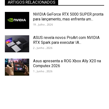
ARTIGOS RELACIONADOS
NVIDIA GeForce RTX 5000 SUPER pronta
para lançamento, mas enfrenta um...
19 , Julho , 2026
ASUS revela novos ProArt com NVIDIA
RTX Spark para executar IA...
2 , Junho , 2026
Asus apresenta a ROG Xbox Ally X20 na
Computex 2026
1 , Junho , 2026