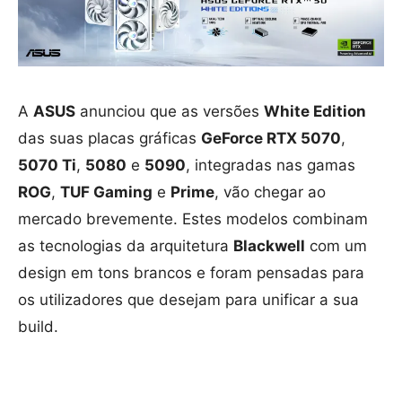
A
ASUS
anunciou que as versões
White Edition
das suas placas gráficas
GeForce RTX 5070
,
5070 Ti
,
5080
e
5090
, integradas nas gamas
ROG
,
TUF Gaming
e
Prime
, vão chegar ao
mercado brevemente. Estes modelos combinam
as tecnologias da arquitetura
Blackwell
com um
design em tons brancos e foram pensadas para
os utilizadores que desejam para unificar a sua
build.