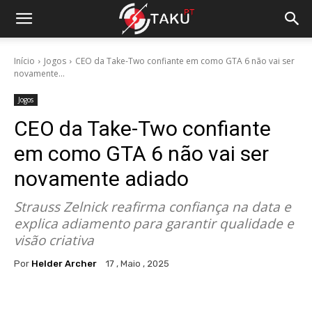
Início
Jogos
CEO da Take-Two confiante em como GTA 6 não vai ser
novamente...
Jogos
CEO da Take-Two confiante
em como GTA 6 não vai ser
novamente adiado
Strauss Zelnick reafirma confiança na data e
explica adiamento para garantir qualidade e
visão criativa
Por
Helder Archer
17 , Maio , 2025