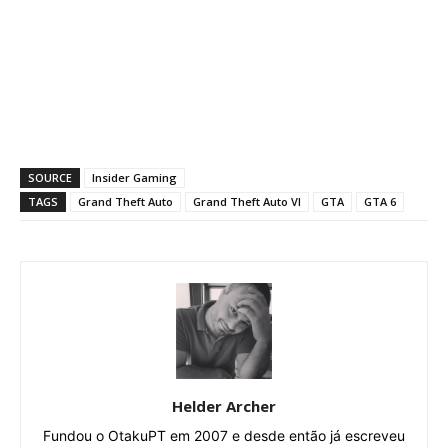
SOURCE
Insider Gaming
TAGS
Grand Theft Auto
Grand Theft Auto VI
GTA
GTA 6
Helder Archer
Fundou o OtakuPT em 2007 e desde então já escreveu