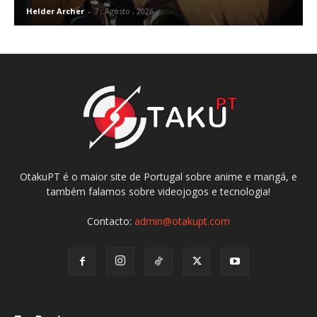
Helder Archer
-
7 , Agosto , 2026
OtakuPT é o maior site de Portugal sobre anime e mangá, e
também falamos sobre videojogos e tecnologia!
Contacto:
admin@otakupt.com