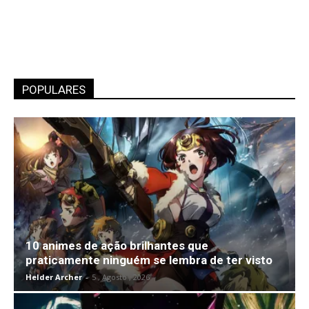
POPULARES
10 animes de ação brilhantes que
praticamente ninguém se lembra de ter visto
Helder Archer
-
5 , Agosto , 2026