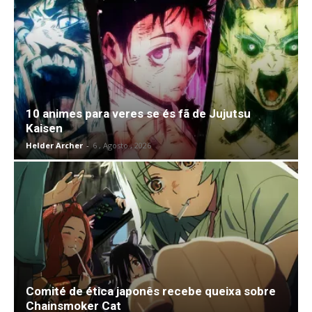
10 animes para veres se és fã de Jujutsu
Kaisen
Helder Archer
-
6 , Agosto , 2026
Comité de ética japonês recebe queixa sobre
Chainsmoker Cat