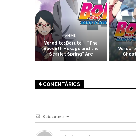
ANIME
Veredito: Boruto — “The
Seventh Hokage and the
Veredit
Scarlet Spring” Arc
Ghost
4 COMENTÁRIOS
Subscreve