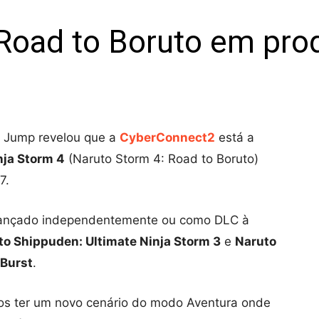
 Road to Boruto em pr
n Jump revelou que a
CyberConnect2
está a
nja Storm 4
(Naruto Storm 4: Road to Boruto)
7.
lançado independentemente ou como DLC à
to Shippuden: Ultimate Ninja Storm 3
e
Naruto
 Burst
.
s ter um novo cenário do modo Aventura onde