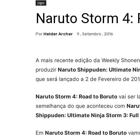
Jogos
Naruto Storm 4:
Por
Helder Archer
9 , Setembro , 2016
A mais recente edição da Weekly Shone
produzir
Naruto Shippuden: Ultimate Ni
que será lançado a 2 de Fevereiro de 201
Naruto Storm 4: Road to Boruto
vai ser 
semelhança do que aconteceu com
Naru
Shippuden: Ultimate Ninja Storm 3: Full
Em
Naruto Storm 4: Road to Boruto
vamo