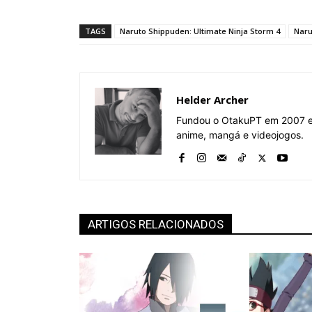
TAGS
Naruto Shippuden: Ultimate Ninja Storm 4
Naru
Helder Archer
Fundou o OtakuPT em 2007 e 
anime, mangá e videojogos.
ARTIGOS RELACIONADOS