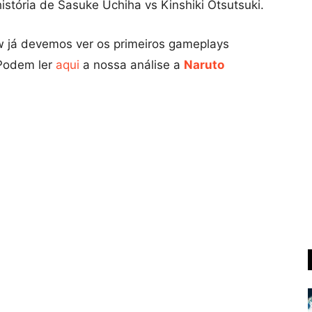
istória de Sasuke Uchiha vs Kinshiki Otsutsuki.
 já devemos ver os primeiros gameplays
 Podem ler
aqui
a nossa análise a
Naruto