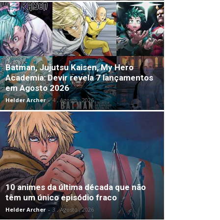
Batman, Jujutsu Kaisen, My Hero
Academia: Devir revela 7 lançamentos
em Agosto 2026
Helder Archer
-
4 , Agosto , 2026
10 animes da última década que não
têm um único episódio fraco
Helder Archer
-
3 , Agosto , 2026