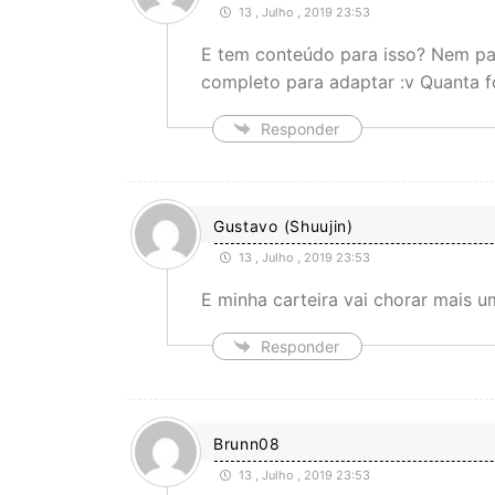
13 , Julho , 2019 23:53
E tem conteúdo para isso? Nem pa
completo para adaptar :v Quanta
Responder
Gustavo (Shuujin)
13 , Julho , 2019 23:53
E minha carteira vai chorar mais 
Responder
Brunn08
13 , Julho , 2019 23:53