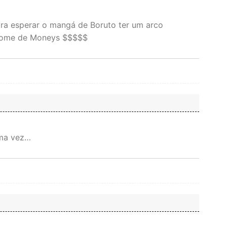
ra esperar o mangá de Boruto ter um arco
 fome de Moneys $$$$$
uma vez…