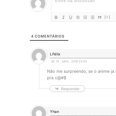
[+]
4
COMENTÁRIOS
LFélix
13 , Julho , 2019 23:53
Não me surpreendo, se o anime ja 
pra c@#$
Responder
Yhan