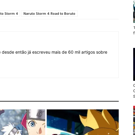
to Storm 4
Naruto Storm 4: Road to Boruto
1
f
desde então já escreveu mais de 60 mil artigos sobre