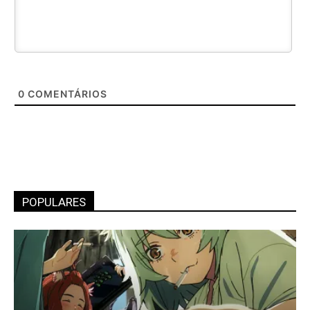
0
COMENTÁRIOS
POPULARES