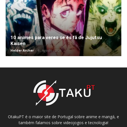
10 animes para veres se és fã de Jujutsu
Kaisen
Helder Archer
-
6 , Agosto , 2026
OtakuPT é o maior site de Portugal sobre anime e mangá, e
também falamos sobre videojogos e tecnologia!