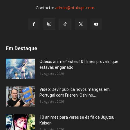
Contacto:
admin@otakupt.com
Em Destaque
Odeias anime? Estes 10 filmes provam que
estavas enganado
7 , Agosto , 2026
Vídeo: Devir publica novos mangás em
Portugal com Frieren, Oshi no...
6 , Agosto , 2026
10 animes para veres se és fã de Jujutsu
Kaisen
6 , Agosto , 2026