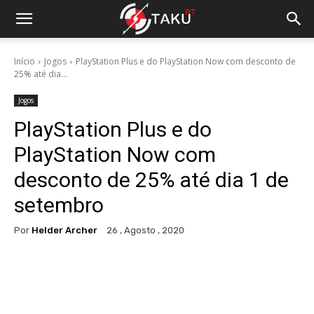
Início
Jogos
PlayStation Plus e do PlayStation Now com desconto de
25% até dia...
Jogos
PlayStation Plus e do
PlayStation Now com
desconto de 25% até dia 1 de
setembro
Por
Helder Archer
26 , Agosto , 2020