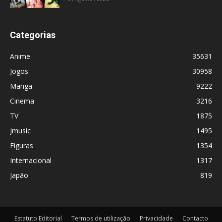
Categorias
Anime
35631
Jogos
30958
Manga
9222
Cinema
3216
TV
1875
Jmusic
1495
Figuras
1354
Internacional
1317
Japão
819
Estatuto Editorial
Termos de utilização
Privacidade
Contacto