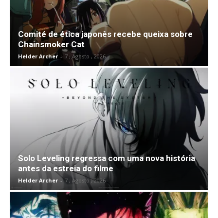
Comité de ética japonês recebe queixa sobre
Chainsmoker Cat
Helder Archer
-
7 , Agosto , 2026
Solo Leveling regressa com uma nova história
antes da estreia do filme
Helder Archer
-
7 , Agosto , 2026