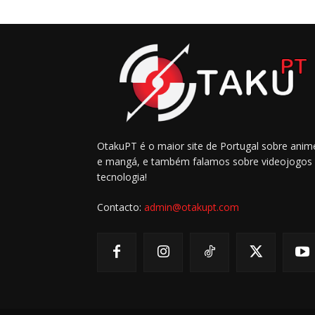
OtakuPT é o maior site de Portugal sobre anim
e mangá, e também falamos sobre videojogos
tecnologia!
Contacto:
admin@otakupt.com