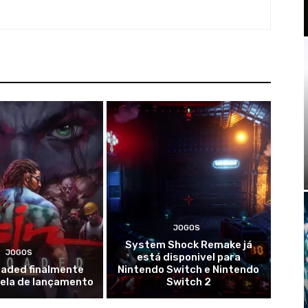
JOGOS
System Shock Remake já
JOGOS
está disponivel para
oaded finalmente
Nintendo Switch e Nintendo
nela de lançamento
Switch 2