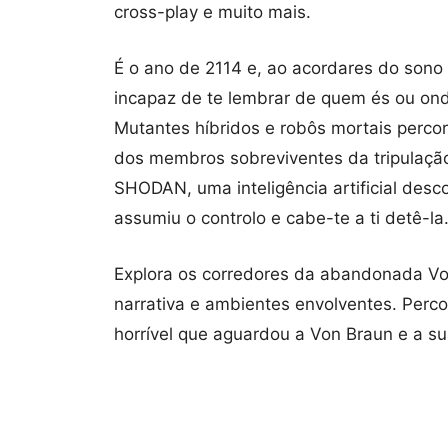
cross-play e muito mais.
É o ano de 2114 e, ao acordares do sono
incapaz de te lembrar de quem és ou ond
Mutantes híbridos e robôs mortais perco
dos membros sobreviventes da tripulaçã
SHODAN, uma inteligência artificial des
assumiu o controlo e cabe-te a ti detê-la
Explora os corredores da abandonada Vo
narrativa e ambientes envolventes. Perc
horrível que aguardou a Von Braun e a su