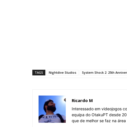
TAGS
Nightdive Studios
System Shock 2: 25th Annive
Ricardo M
Interessado em videojogos c
equipa do OtakuPT desde 201
que de melhor se faz na área