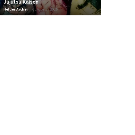
Jujutsu Kaisen
Helder Archer
-
6 , Agosto , 2026