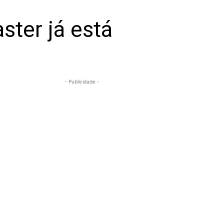
ter já está
- Publicidade -