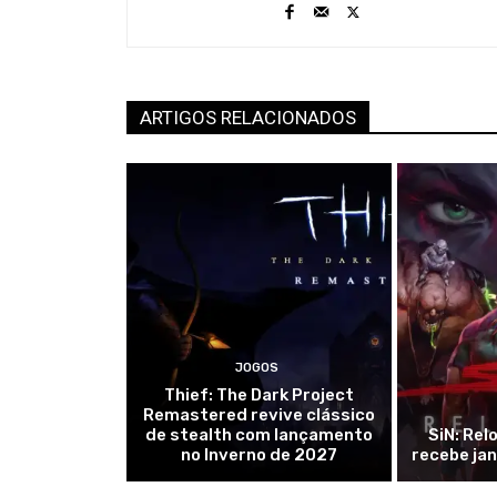
ARTIGOS RELACIONADOS
JOGOS
Thief: The Dark Project
Remastered revive clássico
de stealth com lançamento
SiN: Rel
no Inverno de 2027
recebe ja