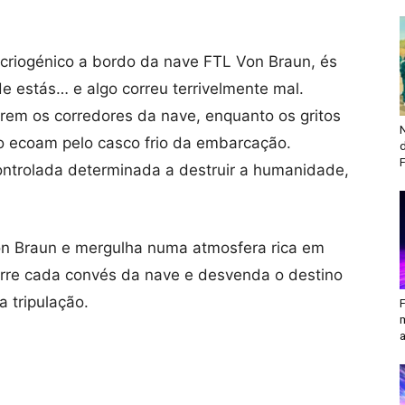
 criogénico a bordo da nave FTL Von Braun, és
e estás… e algo correu terrivelmente mal.
rrem os corredores da nave, enquanto os gritos
N
o ecoam pelo casco frio da embarcação.
F
controlada determinada a destruir a humanidade,
.
n Braun e mergulha numa atmosfera rica em
orre cada convés da nave e desvenda o destino
a tripulação.
a