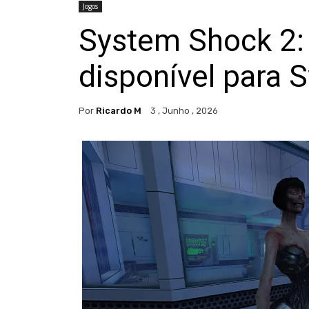
Jogos
System Shock 2: 
disponível para 
Por
Ricardo M
3 , Junho , 2026