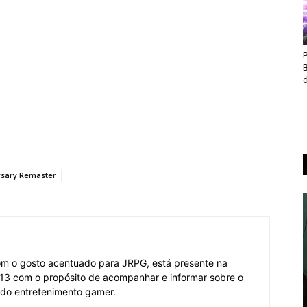
d
rsary Remaster
om o gosto acentuado para JRPG, está presente na
3 com o propósito de acompanhar e informar sobre o
 do entretenimento gamer.