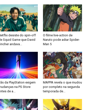
etflix desiste do spin-off
O filme live-action de
de Squid Game que David
Naruto pode adiar Spider-
incher andava...
Man 5
Fãs da PlayStation exigem
MAPPA revela o que mudou
mudanças na PS Store
por completo na segunda
ntes de a...
temporada de...