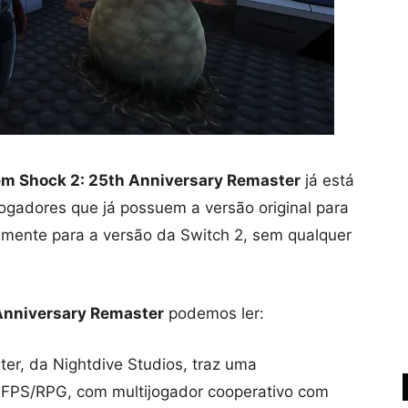
m Shock 2: 25th Anniversary Remaster
já está
jogadores que já possuem a versão original para
amente para a versão da Switch 2, sem qualquer
Anniversary Remaster
podemos ler:
er, da Nightdive Studios, traz uma
 FPS/RPG, com multijogador cooperativo com