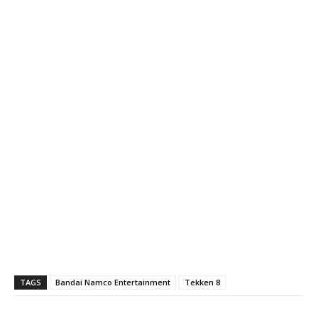
TAGS
Bandai Namco Entertainment
Tekken 8