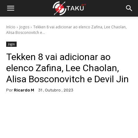
Início
Jogos
Tekken 8 vai adicionar ao elenco Zafina, Lee Chaolan,
Alisa Bosconovitch e...
Jogos
Tekken 8 vai adicionar ao
elenco Zafina, Lee Chaolan,
Alisa Bosconovitch e Devil Jin
Por
Ricardo M
31 , Outubro , 2023