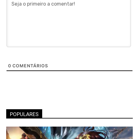
0
COMENTÁRIOS
POPULARES