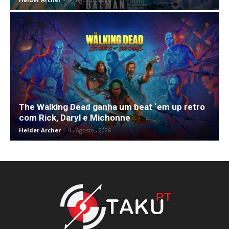
The Walking Dead ganha um beat ‘em up retro
com Rick, Daryl e Michonne
Helder Archer
-
4 , Agosto , 2026