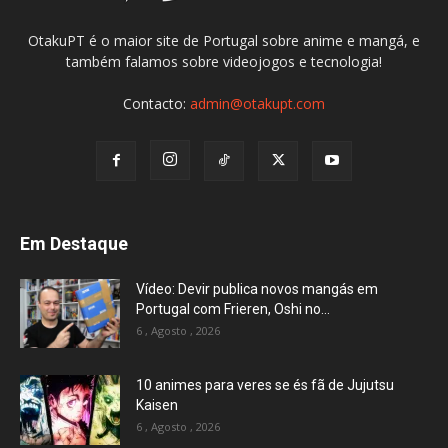
OtakuPT é o maior site de Portugal sobre anime e mangá, e
também falamos sobre videojogos e tecnologia!
Contacto:
admin@otakupt.com
Em Destaque
Vídeo: Devir publica novos mangás em
Portugal com Frieren, Oshi no...
6 , Agosto , 2026
10 animes para veres se és fã de Jujutsu
Kaisen
6 , Agosto , 2026