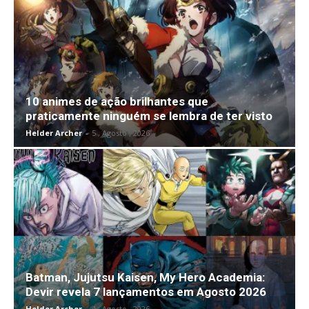
10 animes de ação brilhantes que
praticamente ninguém se lembra de ter visto
Helder Archer
-
5 , Agosto , 2026
Batman, Jujutsu Kaisen, My Hero Academia:
Devir revela 7 lançamentos em Agosto 2026
Helder Archer
-
4 , Agosto , 2026