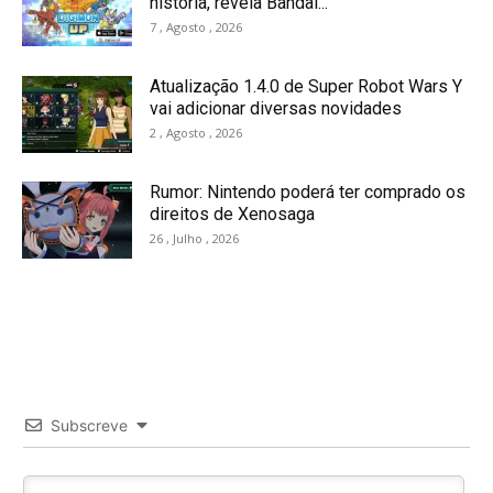
história, revela Bandai...
7 , Agosto , 2026
Atualização 1.4.0 de Super Robot Wars Y
vai adicionar diversas novidades
2 , Agosto , 2026
Rumor: Nintendo poderá ter comprado os
direitos de Xenosaga
26 , Julho , 2026
Subscreve