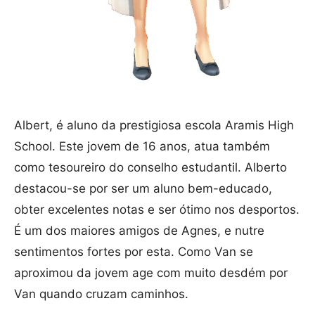
Albert, é aluno da prestigiosa escola Aramis High
School. Este jovem de 16 anos, atua também
como tesoureiro do conselho estudantil. Alberto
destacou-se por ser um aluno bem-educado,
obter excelentes notas e ser ótimo nos desportos.
É um dos maiores amigos de Agnes, e nutre
sentimentos fortes por esta. Como Van se
aproximou da jovem age com muito desdém por
Van quando cruzam caminhos.