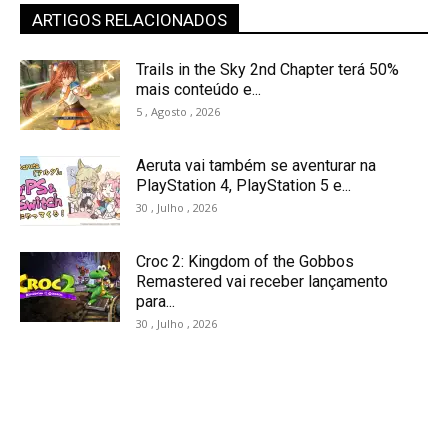
ARTIGOS RELACIONADOS
Trails in the Sky 2nd Chapter terá 50%
mais conteúdo e...
5 , Agosto , 2026
Aeruta vai também se aventurar na
PlayStation 4, PlayStation 5 e...
30 , Julho , 2026
Croc 2: Kingdom of the Gobbos
Remastered vai receber lançamento
para...
30 , Julho , 2026