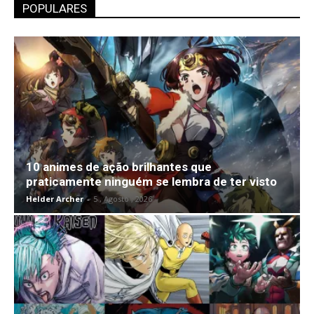
POPULARES
10 animes de ação brilhantes que
praticamente ninguém se lembra de ter visto
Helder Archer
-
5 , Agosto , 2026