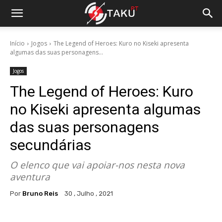
Início
Jogos
The Legend of Heroes: Kuro no Kiseki apresenta
algumas das suas personagens...
Jogos
The Legend of Heroes: Kuro
no Kiseki apresenta algumas
das suas personagens
secundárias
O elenco que vai apoiar-nos nesta nova
aventura
Por
Bruno Reis
30 , Julho , 2021