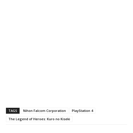
TAGS
Nihon Falcom Corporation
PlayStation 4
The Legend of Heroes: Kuro no Kiseki