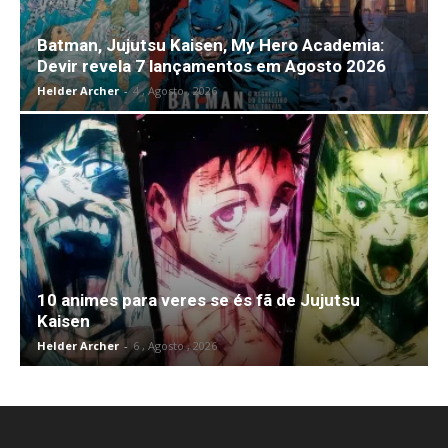
Batman, Jujutsu Kaisen, My Hero Academia:
Devir revela 7 lançamentos em Agosto 2026
Helder Archer
-
4 , Agosto , 2026
10 animes para veres se és fã de Jujutsu
Kaisen
Helder Archer
-
6 , Agosto , 2026