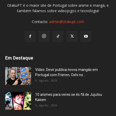
OtakuPT é o maior site de Portugal sobre anime e mangá, e
também falamos sobre videojogos e tecnologia!
Contacto:
admin@otakupt.com
Em Destaque
Vídeo: Devir publica novos mangás em
Portugal com Frieren, Oshi no...
6 , Agosto , 2026
10 animes para veres se és fã de Jujutsu
Kaisen
6 , Agosto , 2026