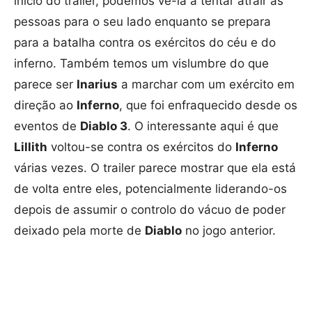
início do trailer, podemos vê-la a tentar atrair as
pessoas para o seu lado enquanto se prepara
para a batalha contra os exércitos do céu e do
inferno. Também temos um vislumbre do que
parece ser
Inarius
a marchar com um exército em
direção ao
Inferno
, que foi enfraquecido desde os
eventos de
Diablo 3
. O interessante aqui é que
Lillith
voltou-se contra os exércitos do
Inferno
várias vezes. O trailer parece mostrar que ela está
de volta entre eles, potencialmente liderando-os
depois de assumir o controlo do vácuo de poder
deixado pela morte de
Diablo
no jogo anterior.