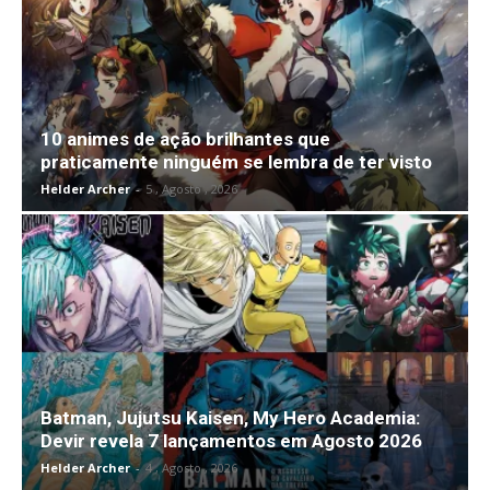
10 animes de ação brilhantes que
praticamente ninguém se lembra de ter visto
Helder Archer
-
5 , Agosto , 2026
Batman, Jujutsu Kaisen, My Hero Academia:
Devir revela 7 lançamentos em Agosto 2026
Helder Archer
-
4 , Agosto , 2026