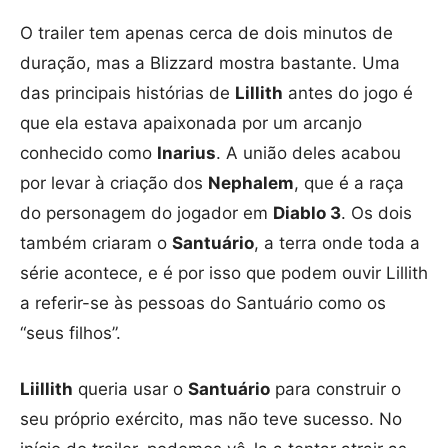
O trailer tem apenas cerca de dois minutos de
duração, mas a Blizzard mostra bastante. Uma
das principais histórias de
Lillith
antes do jogo é
que ela estava apaixonada por um arcanjo
conhecido como
Inarius
. A união deles acabou
por levar à criação dos
Nephalem
, que é a raça
do personagem do jogador em
Diablo 3
. Os dois
também criaram o
Santuário
, a terra onde toda a
série acontece, e é por isso que podem ouvir Lillith
a referir-se às pessoas do Santuário como os
“seus filhos”.
Liillith
queria usar o
Santuário
para construir o
seu próprio exército, mas não teve sucesso. No