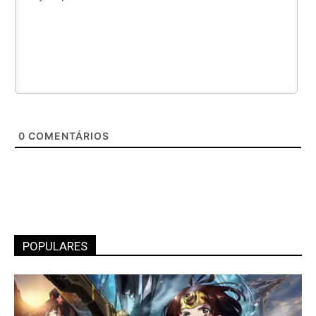
0
COMENTÁRIOS
POPULARES