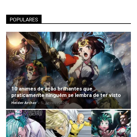
POPULARES
10 animes de ação brilhantes que
praticamente ninguém se lembra de ter visto
Helder Archer
-
5 , Agosto , 2026