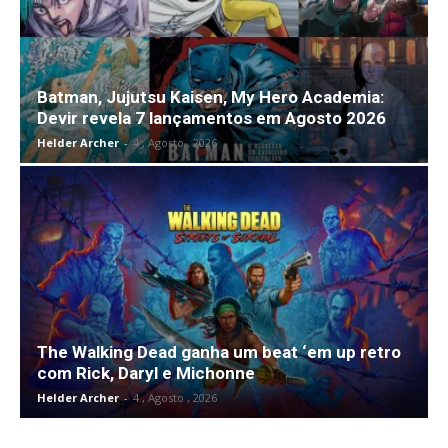
Batman, Jujutsu Kaisen, My Hero Academia:
Devir revela 7 lançamentos em Agosto 2026
Helder Archer
-
4 , Agosto , 2026
The Walking Dead ganha um beat ‘em up retro
com Rick, Daryl e Michonne
Helder Archer
-
4 , Agosto , 2026