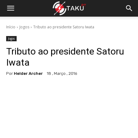
Início
Jogos
Tributo ao presidente Satoru Iwata
Jogos
Tributo ao presidente Satoru
Iwata
Por
Helder Archer
18 , Março , 2016