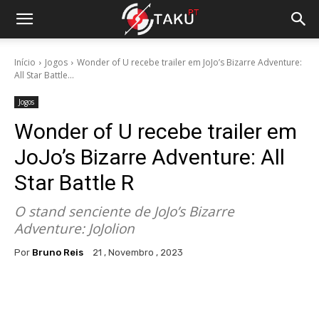
Início
Jogos
Wonder of U recebe trailer em JoJo’s Bizarre Adventure:
All Star Battle...
Jogos
Wonder of U recebe trailer em
JoJo’s Bizarre Adventure: All
Star Battle R
O stand senciente de JoJo’s Bizarre
Adventure: JoJolion
Por
Bruno Reis
21 , Novembro , 2023