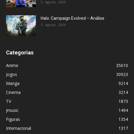
5 , Agosto , 2026
Halo: Campaign Evolved – Análise
5 , Agosto , 2026
Categorias
Anime
35610
Jogos
30923
Manga
9214
Cinema
3214
TV
1873
Jmusic
1494
Figuras
1354
Internacional
1317