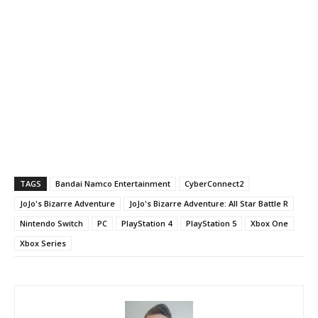
TAGS
Bandai Namco Entertainment
CyberConnect2
JoJo's Bizarre Adventure
JoJo's Bizarre Adventure: All Star Battle R
Nintendo Switch
PC
PlayStation 4
PlayStation 5
Xbox One
Xbox Series