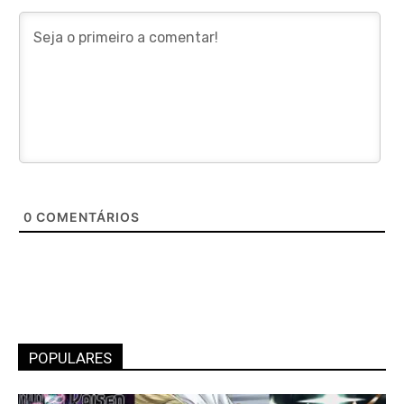
0
COMENTÁRIOS
POPULARES