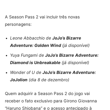
A Season Pass 2 vai incluir três novas
personagens:
Leone Abbacchio de
JoJo’s Bizarre
Adventure: Golden Wind
(já disponível)
Yuya Fungami de
JoJo’s Bizarre
Adventure:
Diamond is Unbreakable
(já disponível)
Wonder of U de
JoJo’s Bizarre
Adventure:
JoJolion
(dia 8 de dezembro)
Quem adquirir a Season Pass 2 do jogo vai
receber o fato exclusivo para Girono Giovanna
“Haruno Shiobana” e o acesso antecipado à