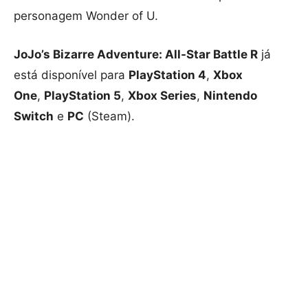
personagem Wonder of U.
JoJo’s Bizarre Adventure: All-Star Battle R
já
está disponível para
PlayStation 4
,
Xbox
One
,
PlayStation 5
,
Xbox Series
,
Nintendo
Switch
e
PC
(Steam).